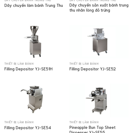
Dây chuyền sản xuất bánh trung
Dây chuyền làm bánh Trung Thu
thu nhân lòng đỏ trứng
THIẾT BỊ LÀM BÁNH
THIẾT BỊ LÀM BÁNH
Filling Depositor YJ-SE51H
Filling Depositor YJ-SE52
THIẾT BỊ LÀM BÁNH
THIẾT BỊ LÀM BÁNH
Pineapple Bun Top Sheet
Filling Depositor YJ-SE54
Dispenser YJ-SE55