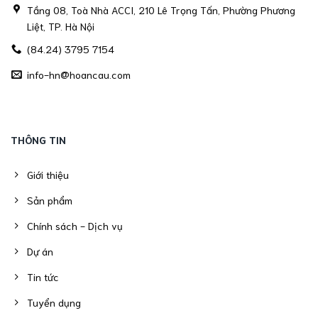
Tầng 08, Toà Nhà ACCI, 210 Lê Trọng Tấn, Phường Phương
Liệt, TP. Hà Nội
(84.24) 3795 7154
info-hn@hoancau.com
THÔNG TIN
Giới thiệu
Sản phẩm
Chính sách - Dịch vụ
Dự án
Tin tức
Tuyển dụng