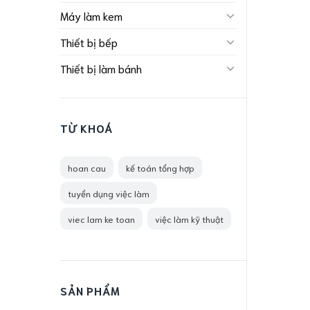
Máy làm kem
Thiết bị bếp
Thiết bị làm bánh
TỪ KHOÁ
hoan cau
kế toán tổng hợp
tuyển dụng việc làm
viec lam ke toan
việc làm kỹ thuật
SẢN PHẨM