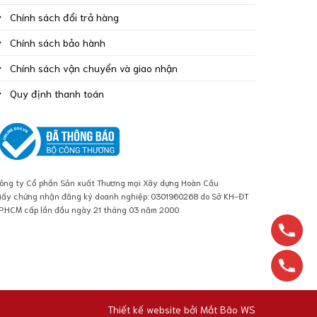
Chính sách đổi trả hàng
Chính sách bảo hành
Chính sách vận chuyển và giao nhận
Quy định thanh toán
ông ty Cổ phần Sản xuất Thương mại Xây dựng Hoàn Cầu
iấy chứng nhận đăng ký doanh nghiệp: 0301960268 do Sở KH-ĐT
P.HCM cấp lần đầu ngày 21 tháng 03 năm 2000
Thiết kế website bởi
Mắt Bão WS