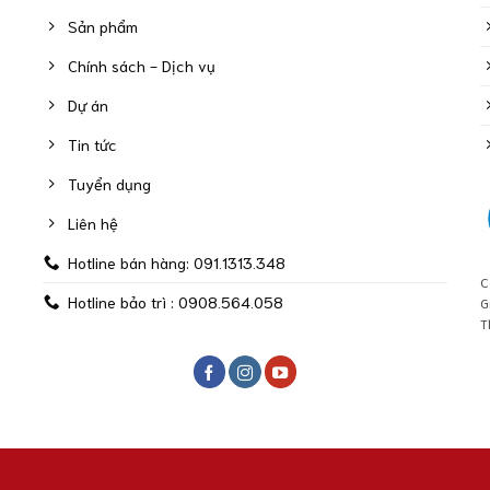
Sản phẩm
Chính sách - Dịch vụ
Dự án
Tin tức
Tuyển dụng
Liên hệ
Hotline bán hàng: 091.1313.348
C
Hotline bảo trì : 0908.564.058
G
T