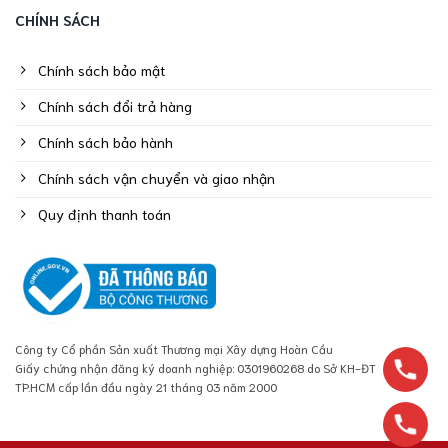
CHÍNH SÁCH
Chính sách bảo mật
Chính sách đổi trả hàng
Chính sách bảo hành
Chính sách vận chuyển và giao nhận
Quy định thanh toán
Công ty Cổ phần Sản xuất Thương mại Xây dựng Hoàn Cầu
Giấy chứng nhận đăng ký doanh nghiệp: 0301960268 do Sở KH-ĐT
TP.HCM cấp lần đầu ngày 21 tháng 03 năm 2000