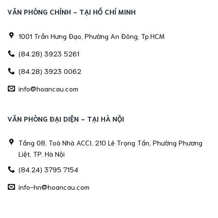
VĂN PHÒNG CHÍNH - TẠI HỒ CHÍ MINH
1001 Trần Hưng Đạo, Phường An Đông, Tp.HCM
(84.28) 3923 5261
(84.28) 3923 0062
info@hoancau.com
VĂN PHÒNG ĐẠI DIỆN - TẠI HÀ NỘI
Tầng 08, Toà Nhà ACCI, 210 Lê Trọng Tấn, Phường Phương
Liệt, TP. Hà Nội
(84.24) 3795 7154
info-hn@hoancau.com