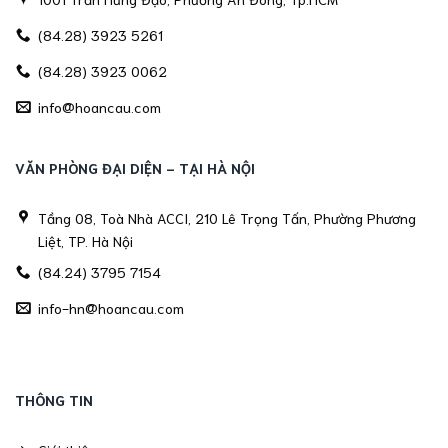
(84.28) 3923 5261
(84.28) 3923 0062
info@hoancau.com
VĂN PHÒNG ĐẠI DIỆN - TẠI HÀ NỘI
Tầng 08, Toà Nhà ACCI, 210 Lê Trọng Tấn, Phường Phương
Liệt, TP. Hà Nội
(84.24) 3795 7154
info-hn@hoancau.com
THÔNG TIN