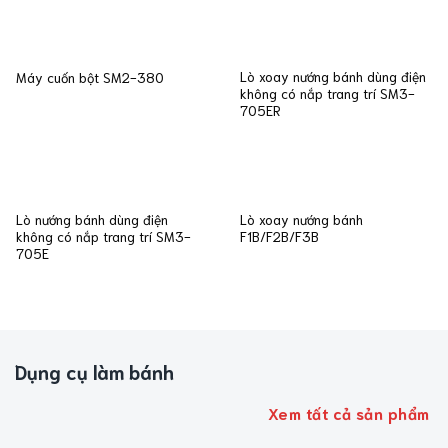
Lò xoay nướng bánh dùng điện
Máy cuốn bột SM2-380
không có nắp trang trí SM3-
705ER
Lò nướng bánh dùng điện
Lò xoay nướng bánh
không có nắp trang trí SM3-
F1B/F2B/F3B
705E
Dụng cụ làm bánh
Xem tất cả sản phẩm