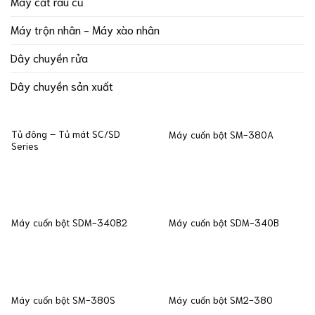
Máy cắt rau củ
Máy trộn nhân - Máy xào nhân
Dây chuyền rửa
Dây chuyền sản xuất
Tủ đông – Tủ mát SC/SD
Máy cuốn bột SM-380A
Series
Máy cuốn bột SDM-340B2
Máy cuốn bột SDM-340B
Máy cuốn bột SM-380S
Máy cuốn bột SM2-380