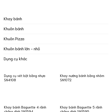
Khay bánh
Khuôn bánh
Khuôn Pizza
Khuôn bánh lớn - nhỏ
Dụng cụ khác
Dụng cụ vét bột bằng nhựa
Khay nướng bánh bằng nhôm
SN4108
SN1072
Khay bánh Baguette 4 rãnh
Khay bánh Baguette 5 rãnh
chống dính SN1594
chống dính SN1595