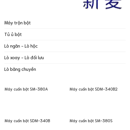
Máy trộn bột
Tủ ủ bột
Lò ngăn - Lò hộc
Lò xoay - Lò đối lưu
Lò băng chuyền
Máy cuốn bột SM-380A
Máy cuốn bột SDM-340B2
Máy cuốn bột SDM-340B
Máy cuốn bột SM-380S