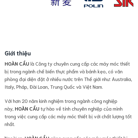
Giới thiệu
HOÀN CẦU
là Công ty chuyên cung cấp các máy móc thiết
bị trong ngành chế biến thực phẩm và bánh kẹo, có văn
phòng đại diện đặt ở nhiều nước trên Thế giới như: Australia,
Italy, Pháp, Đài Loan, Trung Quốc và Việt Nam.
Với hơn 20 năm kinh nghiệm trong ngành công nghiệp
này,
HOÀN CẦU
tự hào về tính chuyên nghiệp của mình
trong việc cung cấp các máy móc thiết bị với chất lượng tốt
nhất.
Ngoài ra,
HOÀN CẦU
cũng cung cấp các máy móc thiết bị