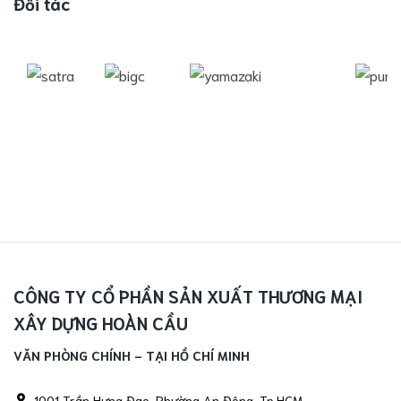
Đối tác
CÔNG TY CỔ PHẦN SẢN XUẤT THƯƠNG MẠI
XÂY DỰNG HOÀN CẦU
VĂN PHÒNG CHÍNH - TẠI HỒ CHÍ MINH
1001 Trần Hưng Đạo, Phường An Đông, Tp.HCM