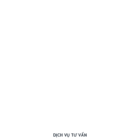
DỊCH VỤ TƯ VẤN