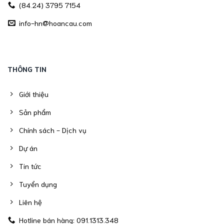
(84.24) 3795 7154
info-hn@hoancau.com
THÔNG TIN
Giới thiệu
Sản phẩm
Chính sách - Dịch vụ
Dự án
Tin tức
Tuyển dụng
Liên hệ
Hotline bán hàng: 091.1313.348