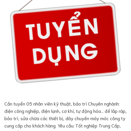
Cần tuyển 05 nhân viên kỹ thuật, bảo trì Chuyên nghành:
điện công nghiệp, điện lạnh, cơ khí, tự động hóa… để lắp ráp,
bảo trì, sửa chữa các thiết bị, dây chuyền máy móc công ty
cung cấp cho khách hàng. Yêu cầu: Tốt nghiệp Trung Cấp,