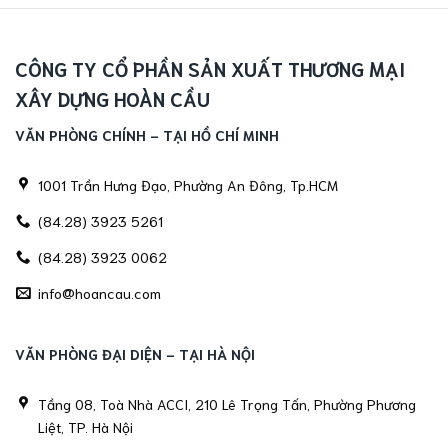
CÔNG TY CỔ PHẦN SẢN XUẤT THƯƠNG MẠI
XÂY DỰNG HOÀN CẦU
VĂN PHÒNG CHÍNH - TẠI HỒ CHÍ MINH
1001 Trần Hưng Đạo, Phường An Đông, Tp.HCM
(84.28) 3923 5261
(84.28) 3923 0062
info@hoancau.com
VĂN PHÒNG ĐẠI DIỆN - TẠI HÀ NỘI
Tầng 08, Toà Nhà ACCI, 210 Lê Trọng Tấn, Phường Phương
Liệt, TP. Hà Nội