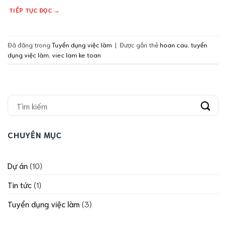
TIẾP TỤC ĐỌC
→
Đã đăng trong
Tuyển dụng việc làm
|
Được gắn thẻ
hoan cau
,
tuyển
dụng việc làm
,
viec lam ke toan
CHUYÊN MỤC
Dự án
(10)
Tin tức
(1)
Tuyển dụng việc làm
(3)