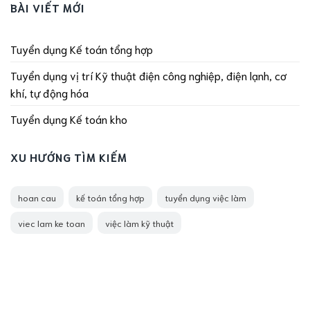
BÀI VIẾT MỚI
Tuyển dụng Kế toán tổng hợp
Tuyển dụng vị trí Kỹ thuật điện công nghiệp, điện lạnh, cơ
khí, tự động hóa
Tuyển dụng Kế toán kho
XU HƯỚNG TÌM KIẾM
hoan cau
kế toán tổng hợp
tuyển dụng việc làm
viec lam ke toan
việc làm kỹ thuật