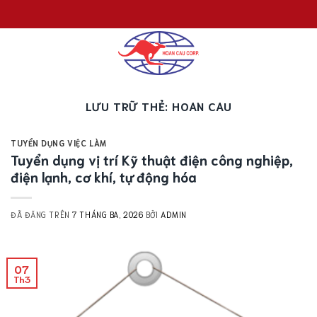
Chuyển
đến
nội
dung
LƯU TRỮ THẺ:
HOAN CAU
TUYỂN DỤNG VIỆC LÀM
Tuyển dụng vị trí Kỹ thuật điện công nghiệp,
điện lạnh, cơ khí, tự động hóa
ĐÃ ĐĂNG TRÊN
7 THÁNG BA, 2026
BỞI
ADMIN
07
Th3