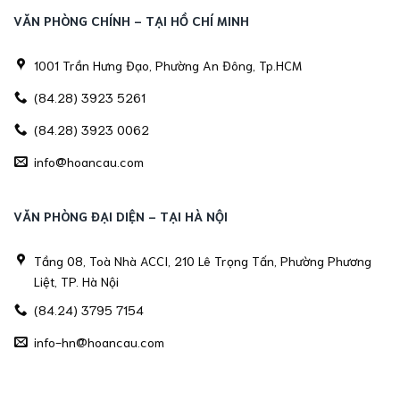
VĂN PHÒNG CHÍNH - TẠI HỒ CHÍ MINH
1001 Trần Hưng Đạo, Phường An Đông, Tp.HCM
(84.28) 3923 5261
(84.28) 3923 0062
info@hoancau.com
VĂN PHÒNG ĐẠI DIỆN - TẠI HÀ NỘI
Tầng 08, Toà Nhà ACCI, 210 Lê Trọng Tấn, Phường Phương
Liệt, TP. Hà Nội
(84.24) 3795 7154
info-hn@hoancau.com