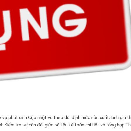
 vụ phát sinh Cập nhật và theo dõi định mức sản xuất, tính giá t
nh Kiểm tra sự cân đối giữa số liệu kế toán chi tiết và tổng hợp Th