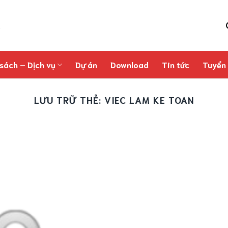
sách – Dịch vụ
Dự án
Download
Tin tức
Tuyển
LƯU TRỮ THẺ:
VIEC LAM KE TOAN