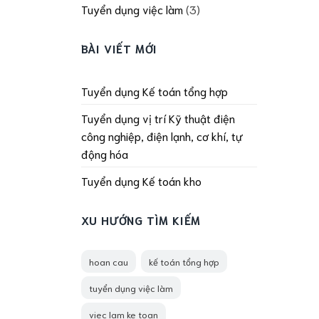
Tuyển dụng việc làm
(3)
BÀI VIẾT MỚI
Tuyển dụng Kế toán tổng hợp
Tuyển dụng vị trí Kỹ thuật điện
công nghiệp, điện lạnh, cơ khí, tự
động hóa
Tuyển dụng Kế toán kho
XU HƯỚNG TÌM KIẾM
hoan cau
kế toán tổng hợp
tuyển dụng việc làm
viec lam ke toan