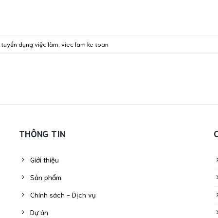
,
tuyển dụng việc làm
,
viec lam ke toan
THÔNG TIN
Giới thiệu
Sản phẩm
Chính sách - Dịch vụ
Dự án