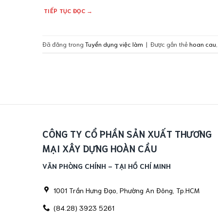
TIẾP TỤC ĐỌC
→
Đã đăng trong
Tuyển dụng việc làm
|
Được gắn thẻ
hoan cau
CÔNG TY CỔ PHẦN SẢN XUẤT THƯƠNG
MẠI XÂY DỰNG HOÀN CẦU
VĂN PHÒNG CHÍNH - TẠI HỒ CHÍ MINH
1001 Trần Hưng Đạo, Phường An Đông, Tp.HCM
(84.28) 3923 5261