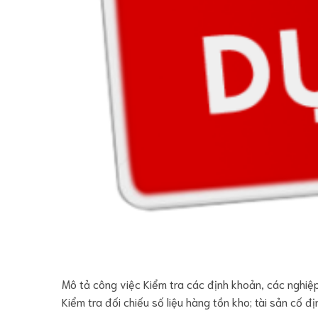
Mô tả công việc Kiểm tra các định khoản, các nghiệp
Kiểm tra đối chiếu số liệu hàng tồn kho; tài sản cố đị