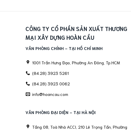
CÔNG TY CỔ PHẦN SẢN XUẤT THƯƠNG
MẠI XÂY DỰNG HOÀN CẦU
VĂN PHÒNG CHÍNH - TẠI HỒ CHÍ MINH
1001 Trần Hưng Đạo, Phường An Đông, Tp.HCM
(84.28) 3923 5261
(84.28) 3923 0062
info@hoancau.com
VĂN PHÒNG ĐẠI DIỆN - TẠI HÀ NỘI
Tầng 08, Toà Nhà ACCI, 210 Lê Trọng Tấn, Phường