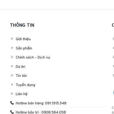
THÔNG TIN
Giới thiệu
Sản phẩm
Chính sách - Dịch vụ
Dự án
Tin tức
Tuyển dụng
Liên hệ
Hotline bán hàng: 091.1313.348
C
Hotline bảo trì : 0908.564.058
G