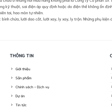
ng kỹ thuật, sai điện áp quy định hoặc do điện thế không ổn địn
ên tai, hao mòn tự nhiên.
ình chứa, lưỡi dao cắt, lưỡi xay, ly xay, ly trộn. Những phụ kiện
THÔNG TIN
Giới thiệu
Sản phẩm
Chính sách - Dịch vụ
Dự án
Tin tức