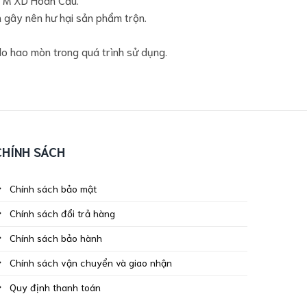
h gây nên hư hại sản phẩm trộn.
 do hao mòn trong quá trình sử dụng.
CHÍNH SÁCH
Chính sách bảo mật
Chính sách đổi trả hàng
Chính sách bảo hành
Chính sách vận chuyển và giao nhận
Quy định thanh toán