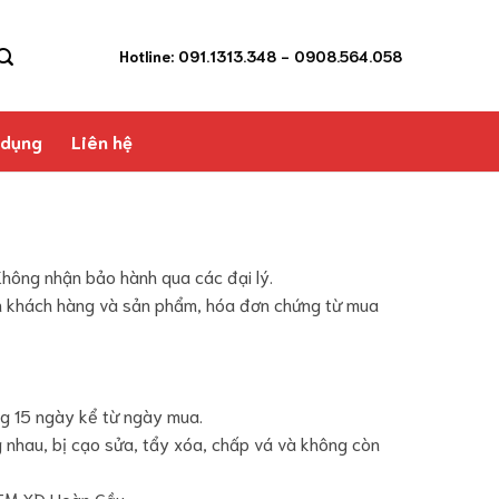
Hotline: 091.1313.348
- 0908.564.058
 dụng
Liên hệ
Không nhận bảo hành qua các đại lý.
tin khách hàng và sản phẩm, hóa đơn chứng từ mua
ng 15 ngày kể từ ngày mua.
g nhau, bị cạo sửa, tẩy xóa, chấp vá và không còn
 TM XD Hoàn Cầu.