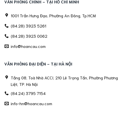
VĂN PHÒNG CHÍNH - TẠI HỒ CHÍ MINH
1001 Trần Hưng Đạo, Phường An Đông, Tp.HCM
(84.28) 3923 5261
(84.28) 3923 0062
info@hoancau.com
VĂN PHÒNG ĐẠI DIỆN - TẠI HÀ NỘI
Tầng 08, Toà Nhà ACCI, 210 Lê Trọng Tấn, Phường Phương
Liệt, TP. Hà Nội
(84.24) 3795 7154
info-hn@hoancau.com