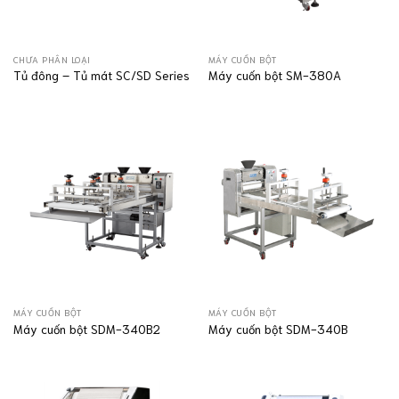
CHƯA PHÂN LOẠI
MÁY CUỐN BỘT
Tủ đông – Tủ mát SC/SD Series
Máy cuốn bột SM-380A
MÁY CUỐN BỘT
MÁY CUỐN BỘT
Máy cuốn bột SDM-340B2
Máy cuốn bột SDM-340B