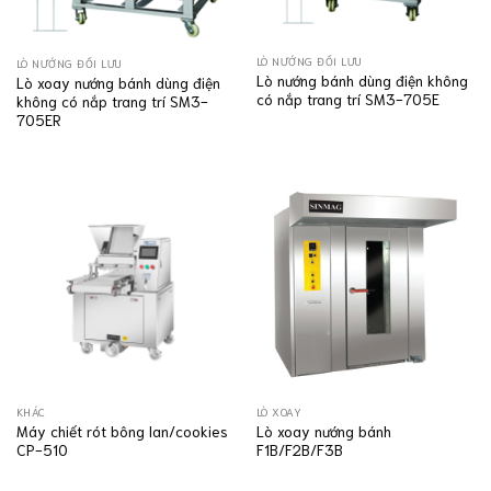
LÒ NƯỚNG ĐỐI LƯU
LÒ NƯỚNG ĐỐI LƯU
Lò nướng bánh dùng điện không
Lò xoay nướng bánh dùng điện
có nắp trang trí SM3-705E
không có nắp trang trí SM3-
705ER
KHÁC
LÒ XOAY
Máy chiết rót bông lan/cookies
Lò xoay nướng bánh
CP-510
F1B/F2B/F3B