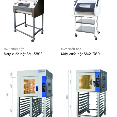
MÁY CUỐN BỘT
MÁY CUỐN BỘT
Máy cuốn bột SM-380S
Máy cuốn bột SM2-380