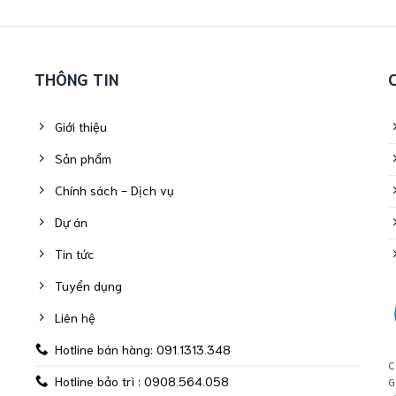
THÔNG TIN
Giới thiệu
Sản phẩm
Chính sách - Dịch vụ
Dự án
Tin tức
Tuyển dụng
Liên hệ
Hotline bán hàng: 091.1313.348
C
Hotline bảo trì : 0908.564.058
G