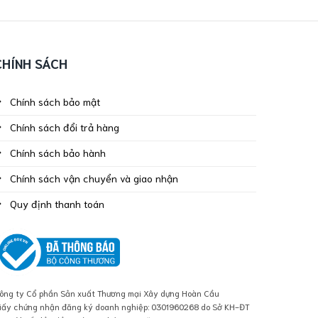
CHÍNH SÁCH
Chính sách bảo mật
Chính sách đổi trả hàng
Chính sách bảo hành
Chính sách vận chuyển và giao nhận
Quy định thanh toán
ông ty Cổ phần Sản xuất Thương mại Xây dựng Hoàn Cầu
iấy chứng nhận đăng ký doanh nghiệp: 0301960268 do Sở KH-ĐT