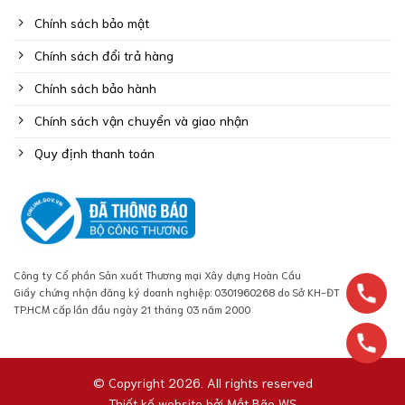
Chính sách bảo mật
Chính sách đổi trả hàng
Chính sách bảo hành
Chính sách vận chuyển và giao nhận
Quy định thanh toán
Công ty Cổ phần Sản xuất Thương mại Xây dựng Hoàn Cầu
Giấy chứng nhận đăng ký doanh nghiệp: 0301960268 do Sở KH-ĐT
TP.HCM cấp lần đầu ngày 21 tháng 03 năm 2000
© Copyright 2026. All rights reserved
Thiết kế website bởi
Mắt Bão WS