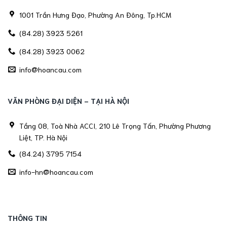
1001 Trần Hưng Đạo, Phường An Đông, Tp.HCM
(84.28) 3923 5261
(84.28) 3923 0062
info@hoancau.com
VĂN PHÒNG ĐẠI DIỆN - TẠI HÀ NỘI
Tầng 08, Toà Nhà ACCI, 210 Lê Trọng Tấn, Phường Phương
Liệt, TP. Hà Nội
(84.24) 3795 7154
info-hn@hoancau.com
THÔNG TIN