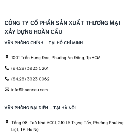
CÔNG TY CỔ PHẦN SẢN XUẤT THƯƠNG MẠI
XÂY DỰNG HOÀN CẦU
VĂN PHÒNG CHÍNH - TẠI HỒ CHÍ MINH
1001 Trần Hưng Đạo, Phường An Đông, Tp.HCM
(84.28) 3923 5261
(84.28) 3923 0062
info@hoancau.com
VĂN PHÒNG ĐẠI DIỆN - TẠI HÀ NỘI
Tầng 08, Toà Nhà ACCI, 210 Lê Trọng Tấn, Phường Phương
Liệt, TP. Hà Nội