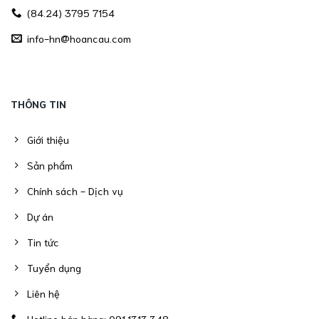
(84.24) 3795 7154
info-hn@hoancau.com
THÔNG TIN
Giới thiệu
Sản phẩm
Chính sách - Dịch vụ
Dự án
Tin tức
Tuyển dụng
Liên hệ
Hotline bán hàng: 091.1313.348