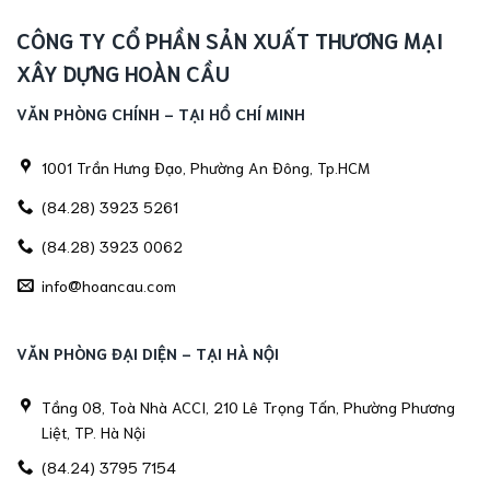
CÔNG TY CỔ PHẦN SẢN XUẤT THƯƠNG MẠI
XÂY DỰNG HOÀN CẦU
VĂN PHÒNG CHÍNH - TẠI HỒ CHÍ MINH
1001 Trần Hưng Đạo, Phường An Đông, Tp.HCM
(84.28) 3923 5261
(84.28) 3923 0062
info@hoancau.com
VĂN PHÒNG ĐẠI DIỆN - TẠI HÀ NỘI
Tầng 08, Toà Nhà ACCI, 210 Lê Trọng Tấn, Phường Phương
Liệt, TP. Hà Nội
(84.24) 3795 7154