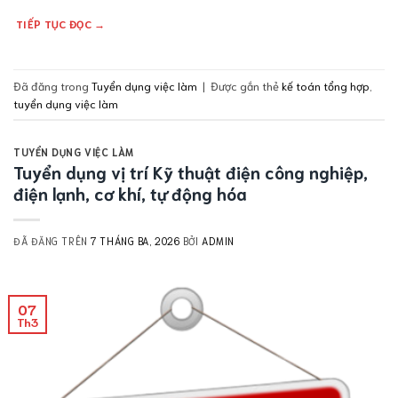
TIẾP TỤC ĐỌC
→
Đã đăng trong
Tuyển dụng việc làm
|
Được gắn thẻ
kế toán tổng hợp
,
tuyển dụng việc làm
TUYỂN DỤNG VIỆC LÀM
Tuyển dụng vị trí Kỹ thuật điện công nghiệp,
điện lạnh, cơ khí, tự động hóa
ĐÃ ĐĂNG TRÊN
7 THÁNG BA, 2026
BỞI
ADMIN
07
Th3