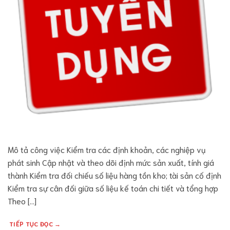
Mô tả công việc Kiểm tra các định khoản, các nghiệp vụ
phát sinh Cập nhật và theo dõi định mức sản xuất, tính giá
thành Kiểm tra đối chiếu số liệu hàng tồn kho; tài sản cố định
Kiểm tra sự cân đối giữa số liệu kế toán chi tiết và tổng hợp
Theo […]
TIẾP TỤC ĐỌC
→