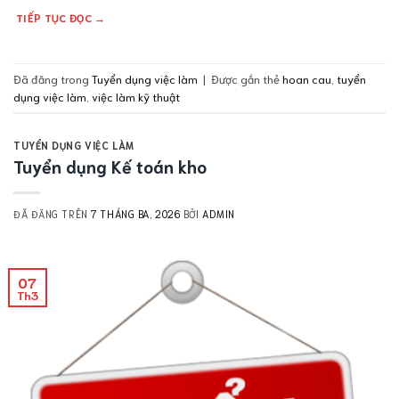
TIẾP TỤC ĐỌC
→
Đã đăng trong
Tuyển dụng việc làm
|
Được gắn thẻ
hoan cau
,
tuyển
dụng việc làm
,
việc làm kỹ thuật
TUYỂN DỤNG VIỆC LÀM
Tuyển dụng Kế toán kho
ĐÃ ĐĂNG TRÊN
7 THÁNG BA, 2026
BỞI
ADMIN
07
Th3