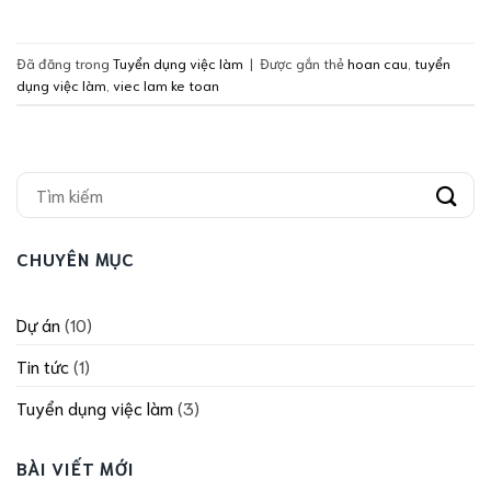
Đã đăng trong
Tuyển dụng việc làm
|
Được gắn thẻ
hoan cau
,
tuyển
dụng việc làm
,
viec lam ke toan
CHUYÊN MỤC
Dự án
(10)
Tin tức
(1)
Tuyển dụng việc làm
(3)
BÀI VIẾT MỚI