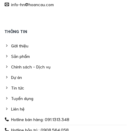
info-hn@hoancau.com
THÔNG TIN
Giới thiệu
Sản phẩm
Chính sách - Dịch vụ
Dự án
Tin tức
Tuyển dụng
Liên hệ
Hotline bán hàng: 091.1313.348
Hotline bảo trì : 0908.564.058