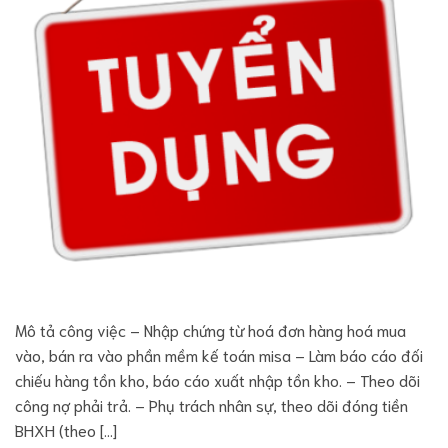
Mô tả công việc – Nhập chứng từ hoá đơn hàng hoá mua
vào, bán ra vào phần mềm kế toán misa – Làm báo cáo đối
chiếu hàng tồn kho, báo cáo xuất nhập tồn kho. – Theo dõi
công nợ phải trả. – Phụ trách nhân sự, theo dõi đóng tiền
BHXH (theo […]