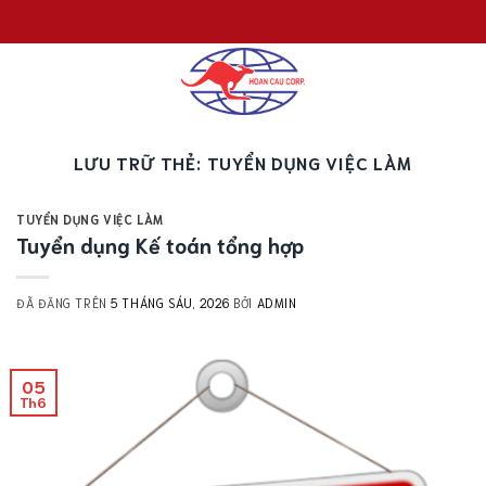
Chuyển
đến
nội
dung
LƯU TRỮ THẺ:
TUYỂN DỤNG VIỆC LÀM
TUYỂN DỤNG VIỆC LÀM
Tuyển dụng Kế toán tổng hợp
ĐÃ ĐĂNG TRÊN
5 THÁNG SÁU, 2026
BỞI
ADMIN
05
Th6