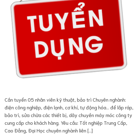
Cần tuyển 05 nhân viên kỹ thuật, bảo trì Chuyên nghành:
điện công nghiệp, điện lạnh, cơ khí, tự động hóa… để lắp ráp,
bảo trì, sửa chữa các thiết bị, dây chuyền máy móc công ty
cung cấp cho khách hàng. Yêu cầu: Tốt nghiệp Trung Cấp,
Cao Đẳng, Đại Học chuyên nghành liên […]