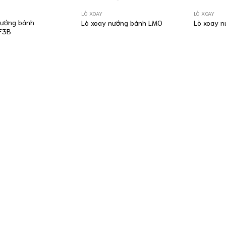
LÒ XOAY
LÒ XOAY
nướng bánh
Lò xoay nướng bánh LMO
Lò xoay 
F3B