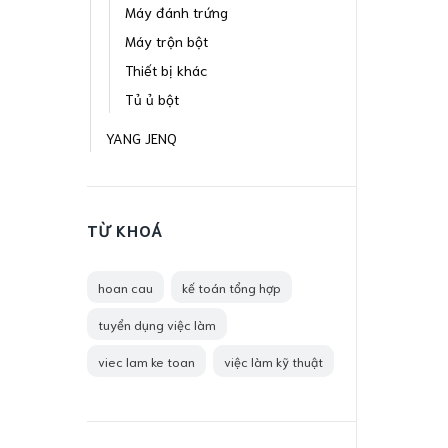
Máy đánh trứng
Máy trộn bột
Thiết bị khác
Tủ ủ bột
YANG JENQ
TỪ KHOÁ
hoan cau
kế toán tổng hợp
tuyển dụng việc làm
viec lam ke toan
việc làm kỹ thuật