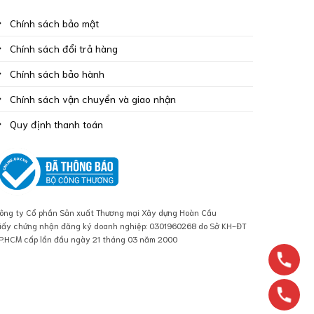
Chính sách bảo mật
Chính sách đổi trả hàng
Chính sách bảo hành
Chính sách vận chuyển và giao nhận
Quy định thanh toán
ông ty Cổ phần Sản xuất Thương mại Xây dựng Hoàn Cầu
iấy chứng nhận đăng ký doanh nghiệp: 0301960268 do Sở KH-ĐT
P.HCM cấp lần đầu ngày 21 tháng 03 năm 2000