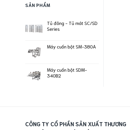
SẢN PHẨM
Tủ đông - Tủ mát SC/SD
Series
Máy cuốn bột SM-380A
Máy cuốn bột SDM-
340B2
CÔNG TY CỔ PHẦN SẢN XUẤT THƯƠNG