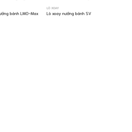
LÒ XOAY
nướng bánh LMO-Max
Lò xoay nướng bánh SV