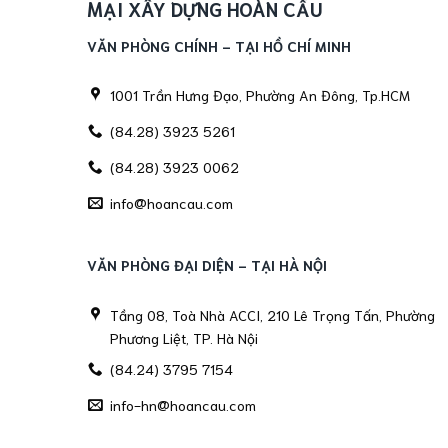
MẠI XÂY DỰNG HOÀN CẦU
VĂN PHÒNG CHÍNH - TẠI HỒ CHÍ MINH
1001 Trần Hưng Đạo, Phường An Đông, Tp.HCM
(84.28) 3923 5261
(84.28) 3923 0062
info@hoancau.com
VĂN PHÒNG ĐẠI DIỆN - TẠI HÀ NỘI
Tầng 08, Toà Nhà ACCI, 210 Lê Trọng Tấn, Phường
Phương Liệt, TP. Hà Nội
(84.24) 3795 7154
info-hn@hoancau.com