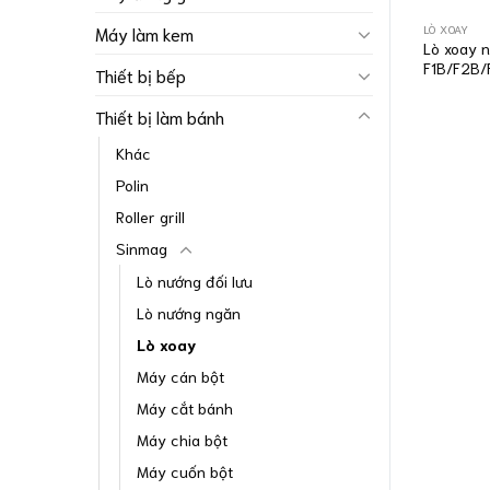
LÒ XOAY
Máy làm kem
Lò xoay 
F1B/F2B/
Thiết bị bếp
Thiết bị làm bánh
Khác
Polin
Roller grill
Sinmag
Lò nướng đối lưu
Lò nướng ngăn
Lò xoay
Máy cán bột
Máy cắt bánh
Máy chia bột
Máy cuốn bột