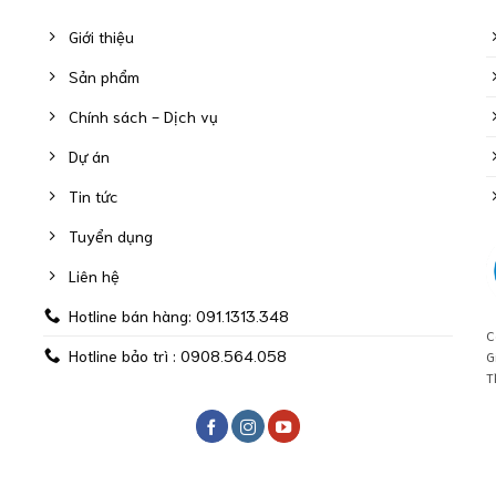
Giới thiệu
Sản phẩm
Chính sách - Dịch vụ
Dự án
Tin tức
Tuyển dụng
Liên hệ
Hotline bán hàng: 091.1313.348
C
Hotline bảo trì : 0908.564.058
G
T