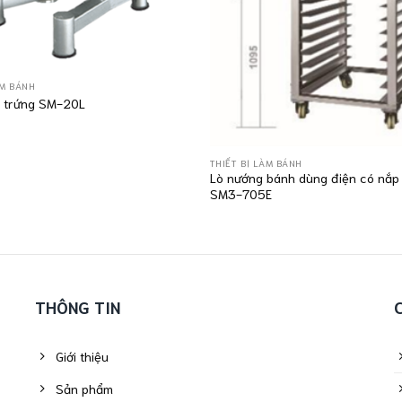
ÀM BÁNH
 trứng SM-20L
THIẾT BỊ LÀM BÁNH
Lò nướng bánh dùng điện có nắp t
SM3-705E
THÔNG TIN
Giới thiệu
Sản phẩm