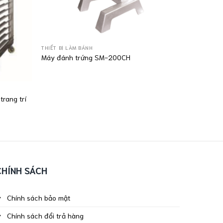
THIẾT BỊ LÀM BÁNH
Máy đánh trứng SM-200CH
rang trí
CHÍNH SÁCH
Chính sách bảo mật
Chính sách đổi trả hàng