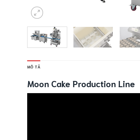
MÔ TẢ
Moon Cake Production Line