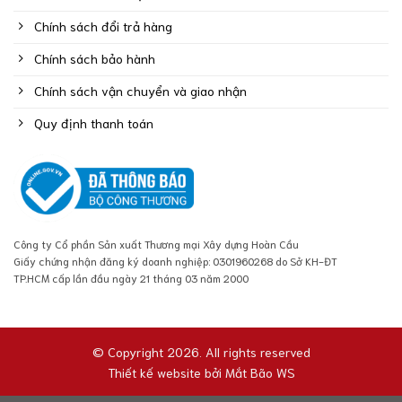
Chính sách đổi trả hàng
Chính sách bảo hành
Chính sách vận chuyển và giao nhận
Quy định thanh toán
Công ty Cổ phần Sản xuất Thương mại Xây dựng Hoàn Cầu
Giấy chứng nhận đăng ký doanh nghiệp: 0301960268 do Sở KH-ĐT
TP.HCM cấp lần đầu ngày 21 tháng 03 năm 2000
© Copyright 2026. All rights reserved
Thiết kế website bởi
Mắt Bão WS