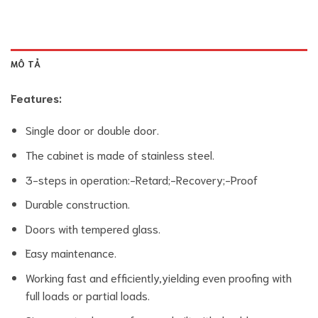
MÔ TẢ
Features:
Single door or double door.
The cabinet is made of stainless steel.
3-steps in operation:-Retard;-Recovery;-Proof
Durable construction.
Doors with tempered glass.
Easy maintenance.
Working fast and efficiently,yielding even proofing with
full loads or partial loads.