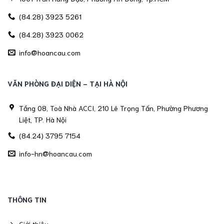
(84.28) 3923 5261
(84.28) 3923 0062
info@hoancau.com
VĂN PHÒNG ĐẠI DIỆN - TẠI HÀ NỘI
Tầng 08, Toà Nhà ACCI, 210 Lê Trọng Tấn, Phường Phương
Liệt, TP. Hà Nội
(84.24) 3795 7154
info-hn@hoancau.com
THÔNG TIN
Giới thiệu