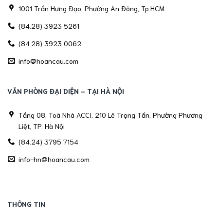
1001 Trần Hưng Đạo, Phường An Đông, Tp.HCM
(84.28) 3923 5261
(84.28) 3923 0062
info@hoancau.com
VĂN PHÒNG ĐẠI DIỆN - TẠI HÀ NỘI
Tầng 08, Toà Nhà ACCI, 210 Lê Trọng Tấn, Phường Phương
Liệt, TP. Hà Nội
(84.24) 3795 7154
info-hn@hoancau.com
THÔNG TIN