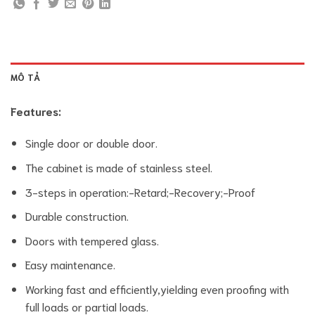
MÔ TẢ
Features:
Single door or double door.
The cabinet is made of stainless steel.
3-steps in operation:-Retard;-Recovery;-Proof
Durable construction.
Doors with tempered glass.
Easy maintenance.
Working fast and efficiently,yielding even proofing with
full loads or partial loads.