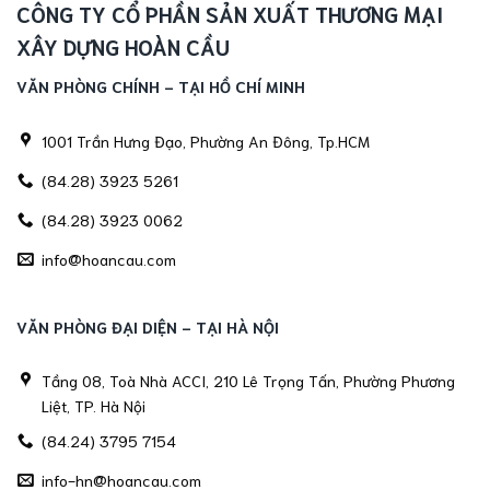
CÔNG TY CỔ PHẦN SẢN XUẤT THƯƠNG MẠI
XÂY DỰNG HOÀN CẦU
VĂN PHÒNG CHÍNH - TẠI HỒ CHÍ MINH
1001 Trần Hưng Đạo, Phường An Đông, Tp.HCM
(84.28) 3923 5261
(84.28) 3923 0062
info@hoancau.com
VĂN PHÒNG ĐẠI DIỆN - TẠI HÀ NỘI
Tầng 08, Toà Nhà ACCI, 210 Lê Trọng Tấn, Phường Phương
Liệt, TP. Hà Nội
(84.24) 3795 7154
info-hn@hoancau.com