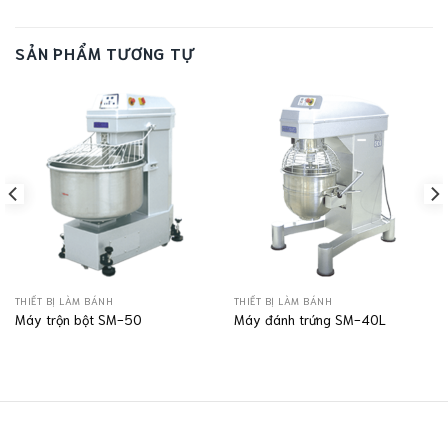
SẢN PHẨM TƯƠNG TỰ
THIẾT BỊ LÀM BÁNH
THIẾT BỊ LÀM BÁNH
Máy trộn bột SM-50
Máy đánh trứng SM-40L