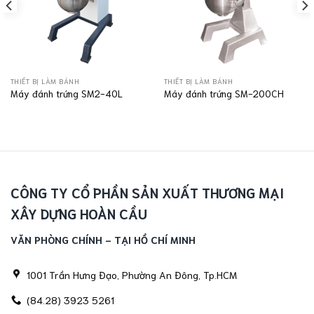
THIẾT BỊ LÀM BÁNH
THIẾT BỊ LÀM BÁNH
Máy đánh trứng SM2-40L
Máy đánh trứng SM-200CH
CÔNG TY CỔ PHẦN SẢN XUẤT THƯƠNG MẠI
XÂY DỰNG HOÀN CẦU
VĂN PHÒNG CHÍNH - TẠI HỒ CHÍ MINH
1001 Trần Hưng Đạo, Phường An Đông, Tp.HCM
(84.28) 3923 5261