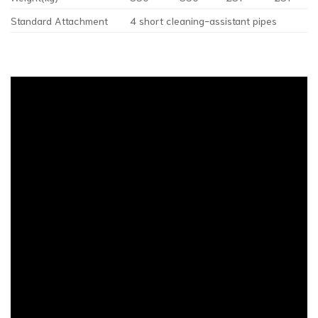
Standard Attachment
4 short cleaning-assistant pipes