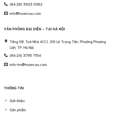
(84.28) 3923 0062
info@hoancau.com
VĂN PHÒNG ĐẠI DIỆN - TẠI HÀ NỘI
Tầng 08, Toà Nhà ACCI, 210 Lê Trọng Tấn, Phường Phương
Liệt, TP. Hà Nội
(84.24) 3795 7154
info-hn@hoancau.com
THÔNG TIN
Giới thiệu
Sản phẩm