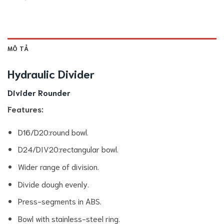
MÔ TẢ
Hydraulic Divider
Divider Rounder
Features:
D16/D20:round bowl.
D24/DIV20:rectangular bowl.
Wider range of division.
Divide dough evenly.
Press-segments in ABS.
Bowl with stainless-steel ring.