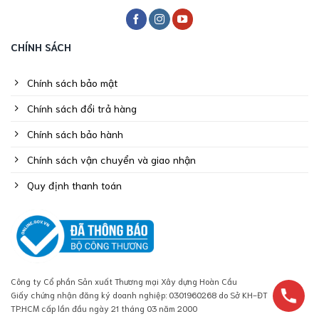
CHÍNH SÁCH
Chính sách bảo mật
Chính sách đổi trả hàng
Chính sách bảo hành
Chính sách vận chuyển và giao nhận
Quy định thanh toán
Công ty Cổ phần Sản xuất Thương mại Xây dựng Hoàn Cầu
Giấy chứng nhận đăng ký doanh nghiệp: 0301960268 do Sở KH-ĐT
TP.HCM cấp lần đầu ngày 21 tháng 03 năm 2000