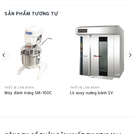
SẢN PHẨM TƯƠNG TỰ
THIẾT BỊ LÀM BÁNH
THIẾT BỊ LÀM BÁNH
Máy đánh trứng SM-100C
Lò xoay nướng bánh SV