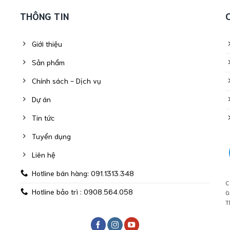
THÔNG TIN
Giới thiệu
Sản phẩm
Chính sách - Dịch vụ
Dự án
Tin tức
Tuyển dụng
Liên hệ
Hotline bán hàng: 091.1313.348
C
Hotline bảo trì : 0908.564.058
G
T