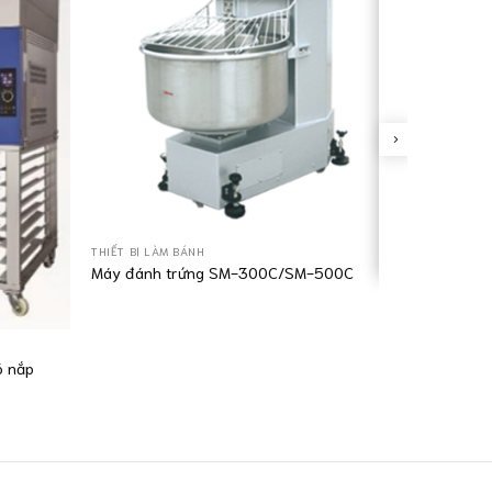
THIẾT BỊ LÀM BÁNH
Máy đánh trứng SM-300C/SM-500C
ó nắp