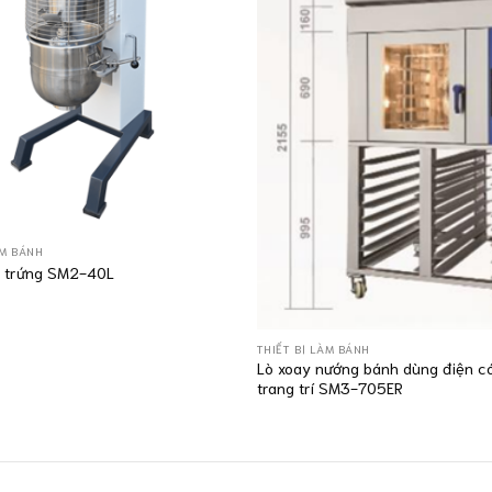
ÀM BÁNH
 trứng SM2-40L
THIẾT BỊ LÀM BÁNH
Lò xoay nướng bánh dùng điện c
trang trí SM3-705ER