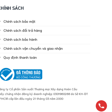
CHÍNH SÁCH
Chính sách bảo mật
Chính sách đổi trả hàng
Chính sách bảo hành
Chính sách vận chuyển và giao nhận
Quy định thanh toán
ông ty Cổ phần Sản xuất Thương mại Xây dựng Hoàn Cầu
iấy chứng nhận đăng ký doanh nghiệp: 0301960268 do Sở KH-ĐT
P.HCM cấp lần đầu ngày 21 tháng 03 năm 2000