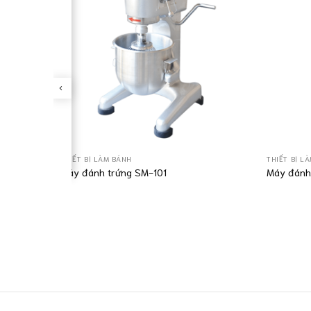
THIẾT BỊ LÀM BÁNH
THIẾT BỊ L
Máy đánh trứng SM-101
Máy đánh