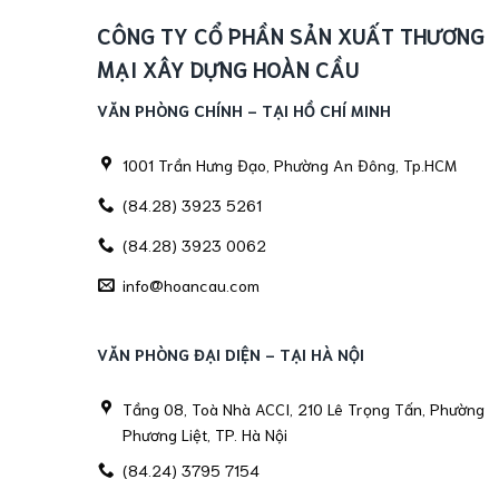
CÔNG TY CỔ PHẦN SẢN XUẤT THƯƠNG
MẠI XÂY DỰNG HOÀN CẦU
VĂN PHÒNG CHÍNH - TẠI HỒ CHÍ MINH
1001 Trần Hưng Đạo, Phường An Đông, Tp.HCM
(84.28) 3923 5261
(84.28) 3923 0062
info@hoancau.com
VĂN PHÒNG ĐẠI DIỆN - TẠI HÀ NỘI
Tầng 08, Toà Nhà ACCI, 210 Lê Trọng Tấn, Phường
Phương Liệt, TP. Hà Nội
(84.24) 3795 7154