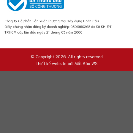
Công ty Cổ phần Sản xuất Thương mại Xây dựng Hoàn Cầu
Giấy chứng nhận đăng ký doanh nghiệp: 0301960268 do Sở KH-ĐT
TP.HCM cấp lần đầu ngày 21 tháng 03 năm 2000
© Copyright 2026. All rights reserved
Thiết kế website bởi
Mắt Bão WS