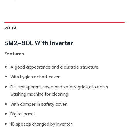
MÔ TẢ
SM2-80L With Inverter
Features
A good appearance and a durable structure.
With hygienic shaft cover.
Full transparent cover and safety grids,allow dish
washing machine for cleaning.
With damper in safety cover.
Digital panel.
10 speeds changed by inverter.