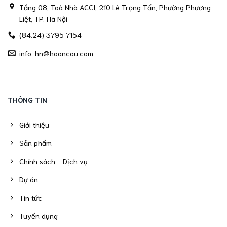
Tầng 08, Toà Nhà ACCI, 210 Lê Trọng Tấn, Phường Phương
Liệt, TP. Hà Nội
(84.24) 3795 7154
info-hn@hoancau.com
THÔNG TIN
Giới thiệu
Sản phẩm
Chính sách - Dịch vụ
Dự án
Tin tức
Tuyển dụng