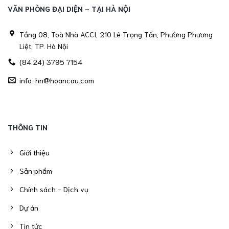
VĂN PHÒNG ĐẠI DIỆN - TẠI HÀ NỘI
Tầng 08, Toà Nhà ACCI, 210 Lê Trọng Tấn, Phường Phương
Liệt, TP. Hà Nội
(84.24) 3795 7154
info-hn@hoancau.com
THÔNG TIN
Giới thiệu
Sản phẩm
Chính sách - Dịch vụ
Dự án
Tin tức