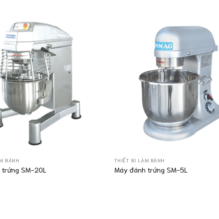
ÀM BÁNH
THIẾT BỊ LÀM BÁNH
 trứng SM-20L
Máy đánh trứng SM-5L