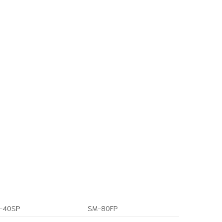
-40SP
SM-80FP