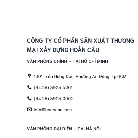
CÔNG TY CỔ PHẦN SẢN XUẤT THƯƠNG
MẠI XÂY DỰNG HOÀN CẦU
VĂN PHÒNG CHÍNH - TẠI HỒ CHÍ MINH
1001 Trần Hưng Đạo, Phường An Đông, Tp.HCM
(84.28) 3923 5261
(84.28) 3923 0062
info@hoancau.com
VĂN PHÒNG ĐẠI DIỆN - TẠI HÀ NỘI