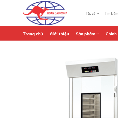
Chuyển
đến
Tìm
nội
kiếm:
dung
Trang chủ
Giới thiệu
Sản phẩm
Chính 