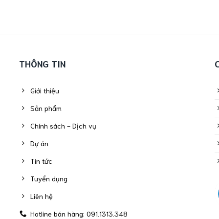
THÔNG TIN
Giới thiệu
Sản phẩm
Chính sách - Dịch vụ
Dự án
Tin tức
Tuyển dụng
Liên hệ
Hotline bán hàng: 091.1313.348