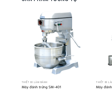
THIẾT BỊ LÀM BÁNH
THIẾT BỊ L
Máy đánh trứng SM-401
Máy đánh