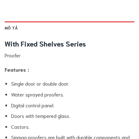
MÔ TẢ
With Fixed Shelves Series
Proofer
Features：
Single door or double door.
Water sprayed proofers.
Digital control panel.
Doors with tempered glass.
Castors.
Sinmag proofers are built with durable components and