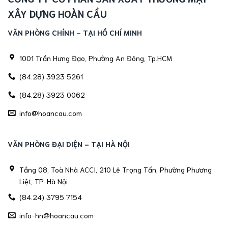
XÂY DỰNG HOÀN CẦU
VĂN PHÒNG CHÍNH - TẠI HỒ CHÍ MINH
1001 Trần Hưng Đạo, Phường An Đông, Tp.HCM
(84.28) 3923 5261
(84.28) 3923 0062
info@hoancau.com
VĂN PHÒNG ĐẠI DIỆN - TẠI HÀ NỘI
Tầng 08, Toà Nhà ACCI, 210 Lê Trọng Tấn, Phường Phương
Liệt, TP. Hà Nội
(84.24) 3795 7154
info-hn@hoancau.com