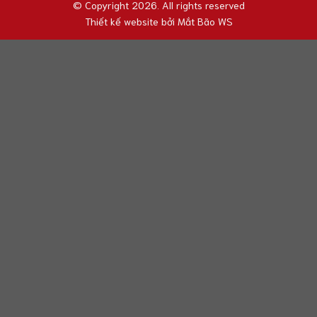
© Copyright 2026. All rights reserved
Thiết kế website bởi
Mắt Bão WS