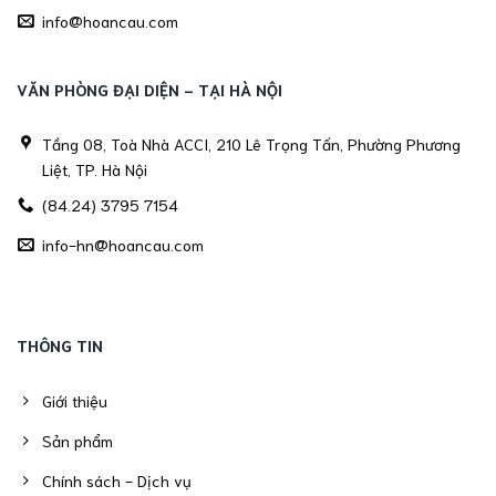
info@hoancau.com
VĂN PHÒNG ĐẠI DIỆN - TẠI HÀ NỘI
Tầng 08, Toà Nhà ACCI, 210 Lê Trọng Tấn, Phường Phương
Liệt, TP. Hà Nội
(84.24) 3795 7154
info-hn@hoancau.com
THÔNG TIN
Giới thiệu
Sản phẩm
Chính sách - Dịch vụ