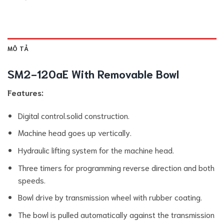
MÔ TẢ
SM2-120aE With Removable Bowl
Features:
Digital control.solid construction.
Machine head goes up vertically.
Hydraulic lifting system for the machine head.
Three timers for programming reverse direction and both
speeds.
Bowl drive by transmission wheel with rubber coating.
The bowl is pulled automatically against the transmission