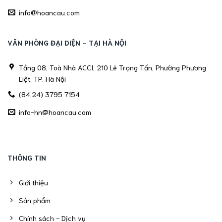
info@hoancau.com
VĂN PHÒNG ĐẠI DIỆN - TẠI HÀ NỘI
Tầng 08, Toà Nhà ACCI, 210 Lê Trọng Tấn, Phường Phương
Liệt, TP. Hà Nội
(84.24) 3795 7154
info-hn@hoancau.com
THÔNG TIN
Giới thiệu
Sản phẩm
Chính sách - Dịch vụ