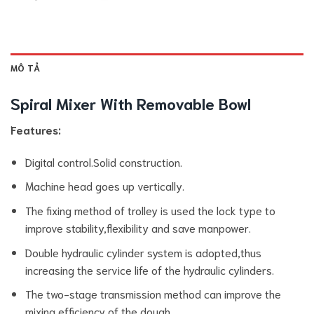
MÔ TẢ
Spiral Mixer With Removable Bowl
Features:
Digital control.Solid construction.
Machine head goes up vertically.
The fixing method of trolley is used the lock type to
improve stability,flexibility and save manpower.
Double hydraulic cylinder system is adopted,thus
increasing the service life of the hydraulic cylinders.
The two-stage transmission method can improve the
mixing efficiency of the dough.