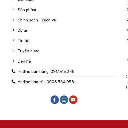
Sản phẩm
Chính sách - Dịch vụ
Dự án
Tin tức
Tuyển dụng
Liên hệ
Hotline bán hàng: 091.1313.348
C
Hotline bảo trì : 0908.564.058
G
T