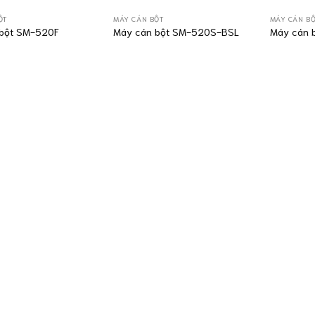
ỘT
MÁY CÁN BỘT
MÁY CÁN B
bột SM-520F
Máy cán bột SM-520S-BSL
Máy cán 