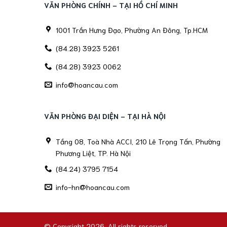
VĂN PHÒNG CHÍNH - TẠI HỒ CHÍ MINH
1001 Trần Hưng Đạo, Phường An Đông, Tp.HCM
(84.28) 3923 5261
(84.28) 3923 0062
info@hoancau.com
VĂN PHÒNG ĐẠI DIỆN - TẠI HÀ NỘI
Tầng 08, Toà Nhà ACCI, 210 Lê Trọng Tấn, Phường
Phương Liệt, TP. Hà Nội
(84.24) 3795 7154
info-hn@hoancau.com
© Copyright 2026. All rights reserved