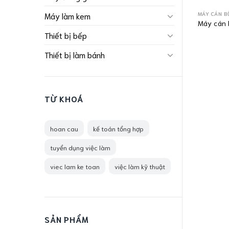
MÁY CÁN B
Máy làm kem
Máy cán 
Thiết bị bếp
Thiết bị làm bánh
TỪ KHOÁ
hoan cau
kế toán tổng hợp
tuyển dụng việc làm
viec lam ke toan
việc làm kỹ thuật
SẢN PHẨM