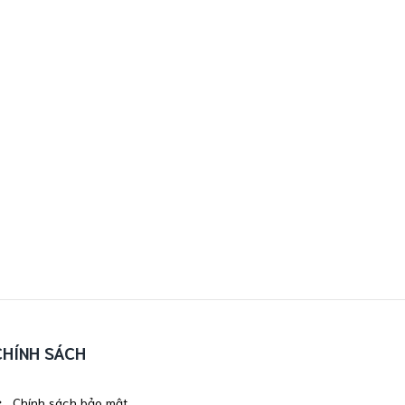
CHÍNH SÁCH
Chính sách bảo mật