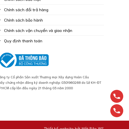
Chính sách đổi trả hàng
Chính sách bảo hành
Chính sách vận chuyển và giao nhận
Quy định thanh toán
ông ty Cổ phần Sản xuất Thương mại Xây dựng Hoàn Cầu
iấy chứng nhận đăng ký doanh nghiệp: 0301960268 do Sở KH-ĐT
P.HCM cấp lần đầu ngày 21 tháng 03 năm 2000
Thiết kế website bởi
Mắt Bão WS