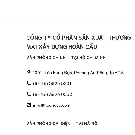
CÔNG TY CỔ PHẦN SẢN XUẤT THƯƠNG
MẠI XÂY DỰNG HOÀN CẦU
VĂN PHÒNG CHÍNH - TẠI HỒ CHÍ MINH
1001 Trần Hưng Đạo, Phường An Đông, Tp.HCM
(84.28) 3923 5261
(84.28) 3923 0062
info@hoancau.com
VĂN PHÒNG ĐẠI DIỆN - TẠI HÀ NỘI