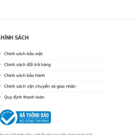
CHÍNH SÁCH
Chính sách bảo mật
Chính sách đổi trả hàng
Chính sách bảo hành
Chính sách vận chuyển và giao nhận
Quy định thanh toán
ông ty Cổ phần Sản xuất Thương mại Xây dựng Hoàn Cầu