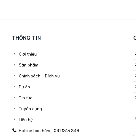
THÔNG TIN
Giới thiệu
Sản phẩm
Chính sách - Dịch vụ
Dự án
Tin tức
Tuyển dụng
Liên hệ
Hotline bán hàng: 091.1313.348
C