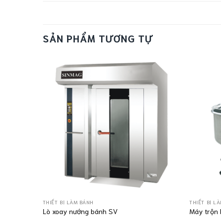
SẢN PHẨM TƯƠNG TỰ
THIẾT BỊ LÀM BÁNH
THIẾT BỊ L
Lò xoay nướng bánh SV
Máy trộn