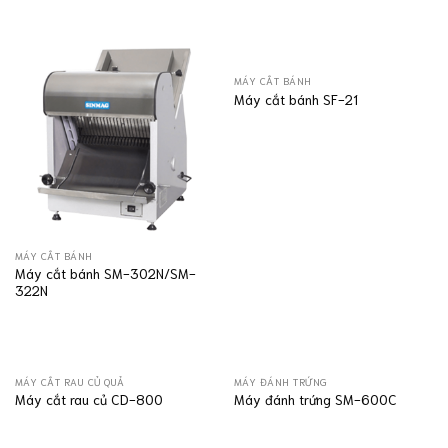
MÁY CẮT BÁNH
Máy cắt bánh SF-21
MÁY CẮT BÁNH
Máy cắt bánh SM-302N/SM-
322N
MÁY CẮT RAU CỦ QUẢ
MÁY ĐÁNH TRỨNG
Máy cắt rau củ CD-800
Máy đánh trứng SM-600C