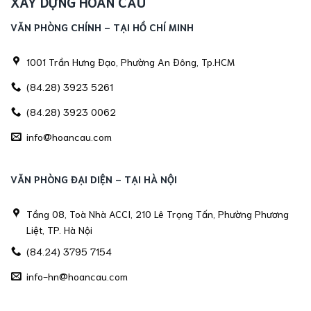
XÂY DỰNG HOÀN CẦU
VĂN PHÒNG CHÍNH - TẠI HỒ CHÍ MINH
1001 Trần Hưng Đạo, Phường An Đông, Tp.HCM
(84.28) 3923 5261
(84.28) 3923 0062
info@hoancau.com
VĂN PHÒNG ĐẠI DIỆN - TẠI HÀ NỘI
Tầng 08, Toà Nhà ACCI, 210 Lê Trọng Tấn, Phường Phương
Liệt, TP. Hà Nội
(84.24) 3795 7154
info-hn@hoancau.com