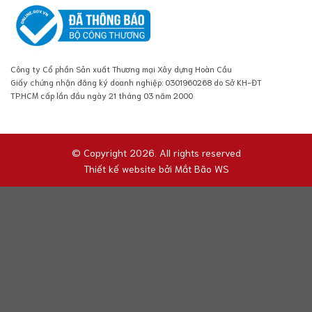
Công ty Cổ phần Sản xuất Thương mại Xây dựng Hoàn Cầu
Giấy chứng nhận đăng ký doanh nghiệp: 0301960268 do Sở KH-ĐT
TP.HCM cấp lần đầu ngày 21 tháng 03 năm 2000
© Copyright 2026. All rights reserved
Thiết kế website bởi
Mắt Bão WS