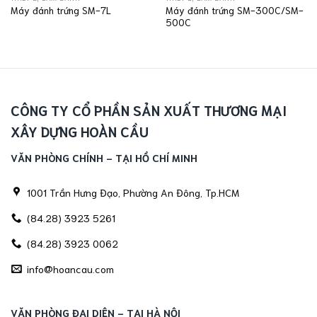
Máy đánh trứng SM-300C/SM-
Máy đánh trứng SM-7L
500C
CÔNG TY CỔ PHẦN SẢN XUẤT THƯƠNG MẠI
XÂY DỰNG HOÀN CẦU
VĂN PHÒNG CHÍNH - TẠI HỒ CHÍ MINH
1001 Trần Hưng Đạo, Phường An Đông, Tp.HCM
(84.28) 3923 5261
(84.28) 3923 0062
info@hoancau.com
VĂN PHÒNG ĐẠI DIỆN - TẠI HÀ NỘI