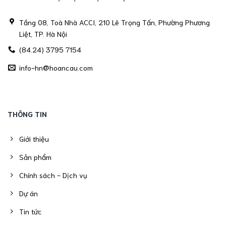
Tầng 08, Toà Nhà ACCI, 210 Lê Trọng Tấn, Phường Phương
Liệt, TP. Hà Nội
(84.24) 3795 7154
info-hn@hoancau.com
THÔNG TIN
Giới thiệu
Sản phẩm
Chính sách - Dịch vụ
Dự án
Tin tức