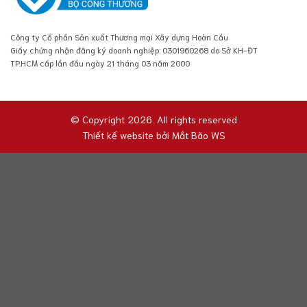
Công ty Cổ phần Sản xuất Thương mại Xây dựng Hoàn Cầu
Giấy chứng nhận đăng ký doanh nghiệp: 0301960268 do Sở KH-ĐT
TP.HCM cấp lần đầu ngày 21 tháng 03 năm 2000
© Copyright 2026. All rights reserved
Thiết kế website bởi
Mắt Bão WS