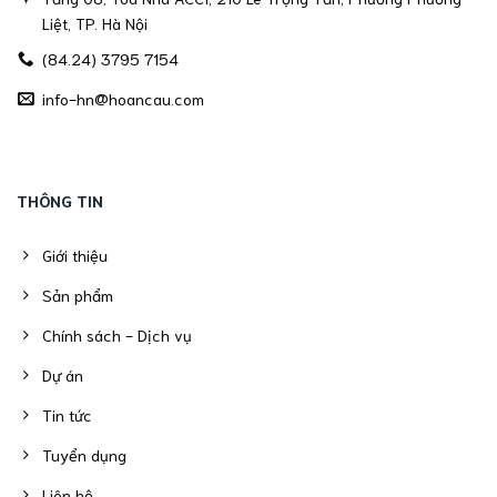
Liệt, TP. Hà Nội
(84.24) 3795 7154
info-hn@hoancau.com
THÔNG TIN
Giới thiệu
Sản phẩm
Chính sách - Dịch vụ
Dự án
Tin tức
Tuyển dụng
Liên hệ