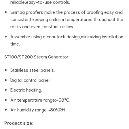
reliable,easy-to-use controls.
Sinmag proofers make the process of proofing easy and
consistent,keeping uniform temperatures throughout the
racks and even constant airflow.
Assemble using a cam-lock design,minimizing installation
time.
ST100/ST200 Steam Generator:
Stainless steel panels.
Digital control panel.
Electric heating.
Air temperature range:~38℃.
Air humidity range:~80%RH.
Product size: