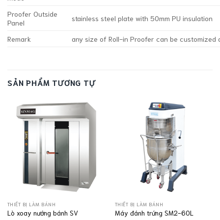
Proofer Outside
stainless steel plate with 50mm PU insulation
Panel
Remark
any size of Roll-in Proofer can be customized
SẢN PHẨM TƯƠNG TỰ
THIẾT BỊ LÀM BÁNH
THIẾT BỊ LÀM BÁNH
Lò xoay nướng bánh SV
Máy đánh trứng SM2-60L