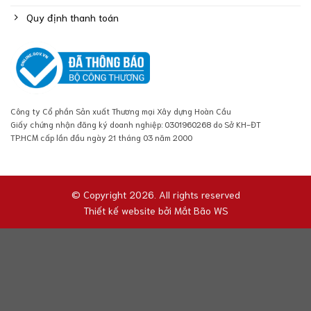
Quy định thanh toán
Công ty Cổ phần Sản xuất Thương mại Xây dựng Hoàn Cầu
Giấy chứng nhận đăng ký doanh nghiệp: 0301960268 do Sở KH-ĐT
TP.HCM cấp lần đầu ngày 21 tháng 03 năm 2000
© Copyright 2026. All rights reserved
Thiết kế website bởi
Mắt Bão WS