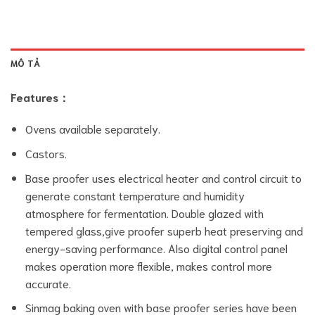
MÔ TẢ
Features：
Ovens available separately.
Castors.
Base proofer uses electrical heater and control circuit to
generate constant temperature and humidity
atmosphere for fermentation. Double glazed with
tempered glass,give proofer superb heat preserving and
energy-saving performance. Also digital control panel
makes operation more flexible, makes control more
accurate.
Sinmag baking oven with base proofer series have been