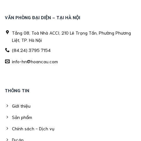
VĂN PHÒNG ĐẠI DIỆN - TẠI HÀ NỘI
Tầng 08, Toà Nhà ACCI, 210 Lê Trọng Tấn, Phường Phương
Liệt, TP. Hà Nội
(84.24) 3795 7154
info-hn@hoancau.com
THÔNG TIN
Giới thiệu
Sản phẩm
Chính sách - Dịch vụ
Dự án