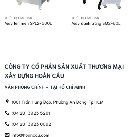
THIẾT BỊ LÀM BÁNH
THIẾT BỊ LÀM BÁNH
Máy lên men SPL2-500L
Máy đánh trứng SM2-80L
CÔNG TY CỔ PHẦN SẢN XUẤT THƯƠNG MẠI
XÂY DỰNG HOÀN CẦU
VĂN PHÒNG CHÍNH - TẠI HỒ CHÍ MINH
1001 Trần Hưng Đạo, Phường An Đông, Tp.HCM
(84.28) 3923 5261
(84.28) 3923 0062
info@hoancau.com