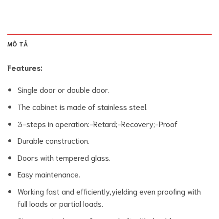
MÔ TẢ
Features:
Single door or double door.
The cabinet is made of stainless steel.
3-steps in operation:-Retard;-Recovery;-Proof
Durable construction.
Doors with tempered glass.
Easy maintenance.
Working fast and efficiently,yielding even proofing with
full loads or partial loads.