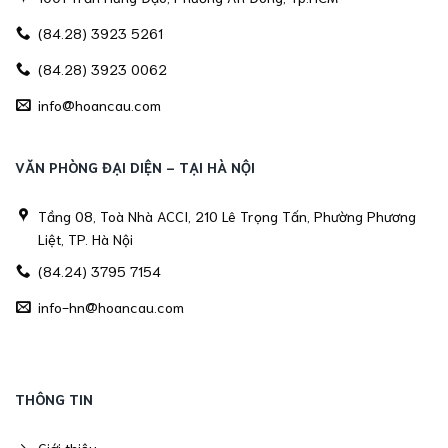
(84.28) 3923 5261
(84.28) 3923 0062
info@hoancau.com
VĂN PHÒNG ĐẠI DIỆN - TẠI HÀ NỘI
Tầng 08, Toà Nhà ACCI, 210 Lê Trọng Tấn, Phường Phương
Liệt, TP. Hà Nội
(84.24) 3795 7154
info-hn@hoancau.com
THÔNG TIN
Giới thiệu