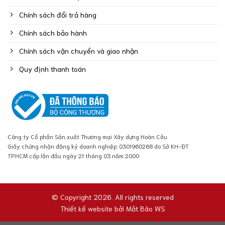
Chính sách đổi trả hàng
Chính sách bảo hành
Chính sách vận chuyển và giao nhận
Quy định thanh toán
Công ty Cổ phần Sản xuất Thương mại Xây dựng Hoàn Cầu
Giấy chứng nhận đăng ký doanh nghiệp: 0301960268 do Sở KH-ĐT
TP.HCM cấp lần đầu ngày 21 tháng 03 năm 2000
© Copyright 2026. All rights reserved
Thiết kế website bởi
Mắt Bão WS