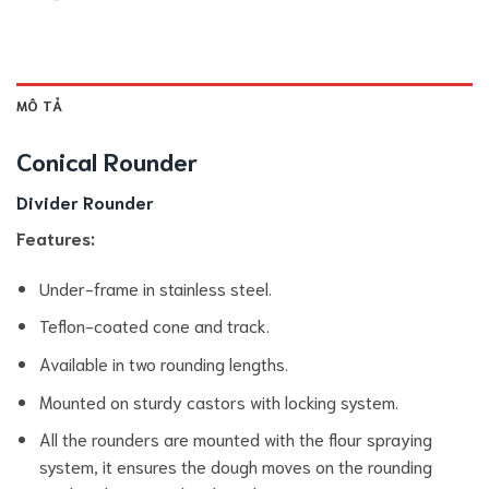
MÔ TẢ
Conical Rounder
Divider Rounder
Features:
Under-frame in stainless steel.
Teflon-coated cone and track.
Available in two rounding lengths.
Mounted on sturdy castors with locking system.
All the rounders are mounted with the flour spraying
system, it ensures the dough moves on the rounding