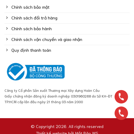
Chính sách bảo mật
Chính sách đổi trả hàng
Chính sách bảo hành
Chính sách vận chuyển và giao nhận
Quy định thanh toán
Công ty Cổ phần Sản xuất Thương mại Xây dựng Hoàn Cầu
Giấy chứng nhận đăng ký doanh nghiệp: 0301960268 do Sở KH-ĐT
TP.HCM cấp lần đầu ngày 21 tháng 03 năm 2000
© Copyright 2026. All rights reserved
Thiết kế website bởi
Mắt Bão WS