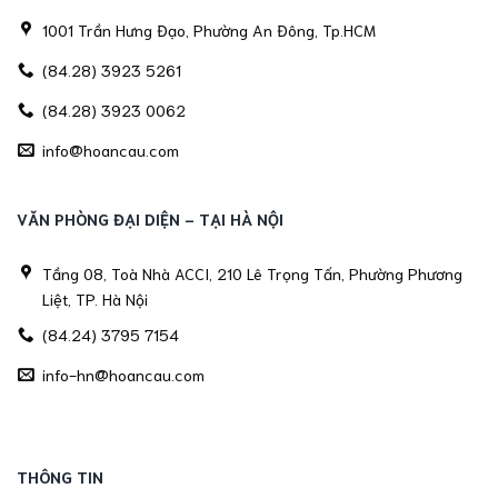
1001 Trần Hưng Đạo, Phường An Đông, Tp.HCM
(84.28) 3923 5261
(84.28) 3923 0062
info@hoancau.com
VĂN PHÒNG ĐẠI DIỆN - TẠI HÀ NỘI
Tầng 08, Toà Nhà ACCI, 210 Lê Trọng Tấn, Phường Phương
Liệt, TP. Hà Nội
(84.24) 3795 7154
info-hn@hoancau.com
THÔNG TIN