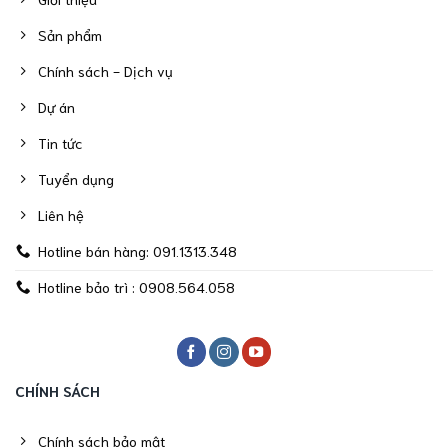
Sản phẩm
Chính sách - Dịch vụ
Dự án
Tin tức
Tuyển dụng
Liên hệ
Hotline bán hàng: 091.1313.348
Hotline bảo trì : 0908.564.058
CHÍNH SÁCH
Chính sách bảo mật