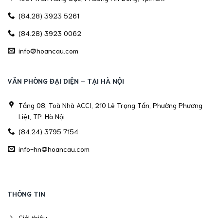
(84.28) 3923 5261
(84.28) 3923 0062
info@hoancau.com
VĂN PHÒNG ĐẠI DIỆN - TẠI HÀ NỘI
Tầng 08, Toà Nhà ACCI, 210 Lê Trọng Tấn, Phường Phương
Liệt, TP. Hà Nội
(84.24) 3795 7154
info-hn@hoancau.com
THÔNG TIN
Giới thiệu