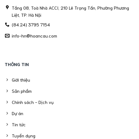
Tầng 08, Toà Nhà ACCI, 210 Lê Trọng Tấn, Phường Phương
Liệt, TP. Hà Nội
(84.24) 3795 7154
info-hn@hoancau.com
THÔNG TIN
Giới thiệu
Sản phẩm
Chính sách - Dịch vụ
Dự án
Tin tức
Tuyển dụng