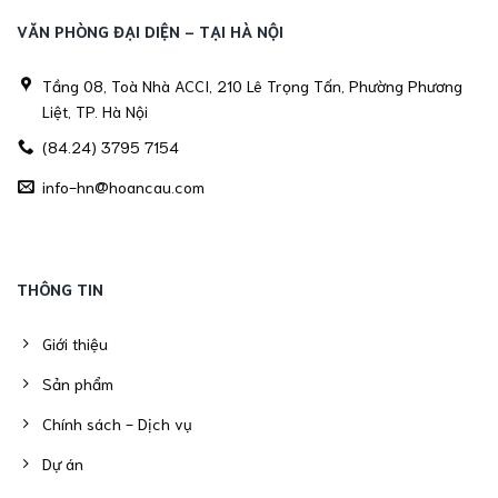
VĂN PHÒNG ĐẠI DIỆN - TẠI HÀ NỘI
Tầng 08, Toà Nhà ACCI, 210 Lê Trọng Tấn, Phường Phương
Liệt, TP. Hà Nội
(84.24) 3795 7154
info-hn@hoancau.com
THÔNG TIN
Giới thiệu
Sản phẩm
Chính sách - Dịch vụ
Dự án