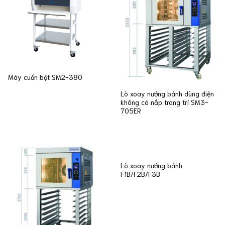
Máy cuốn bột SM2-380
Lò xoay nướng bánh dùng điện
không có nắp trang trí SM3-
705ER
Lò xoay nướng bánh
F1B/F2B/F3B