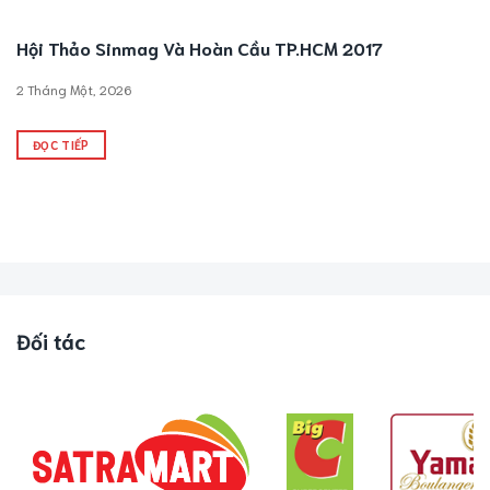
Hội Thảo Sinmag Và Hoàn Cầu TP.HCM 2017
2 Tháng Một, 2026
ĐỌC TIẾP
Đối tác