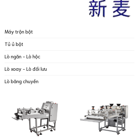
Máy trộn bột
Tủ ủ bột
Lò ngăn - Lò hộc
Lò xoay - Lò đối lưu
Lò băng chuyền