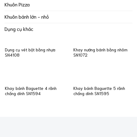
Khuôn Pizza
Khuôn bánh lớn - nhỏ
Dụng cụ khác
Dụng cụ vét bột bằng nhựa
Khay nướng bánh bằng nhôm
SN4108
SN1072
Khay bánh Baguette 4 rãnh
Khay bánh Baguette 5 rãnh
chống dính SN1594
chống dính SN1595