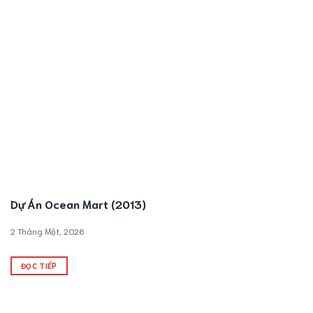
Dự Án Ocean Mart (2013)
2 Tháng Một, 2026
ĐỌC TIẾP