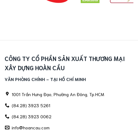
CÔNG TY CỔ PHẦN SẢN XUẤT THƯƠNG MẠI
XÂY DỰNG HOÀN CẦU
VĂN PHÒNG CHÍNH - TẠI HỒ CHÍ MINH
1001 Trần Hưng Đạo, Phường An Đông, Tp.HCM
(84.28) 3923 5261
(84.28) 3923 0062
info@hoancau.com