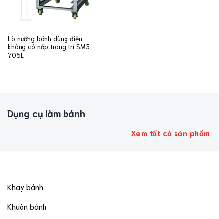
Lò nướng bánh dùng điện
không có nắp trang trí SM3-
705E
Dụng cụ làm bánh
Xem tất cả sản phẩm
Khay bánh
Khuôn bánh