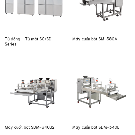
Tủ đông – Tủ mát SC/SD
Máy cuốn bột SM-380A
Series
Máy cuốn bột SDM-340B2
Máy cuốn bột SDM-340B