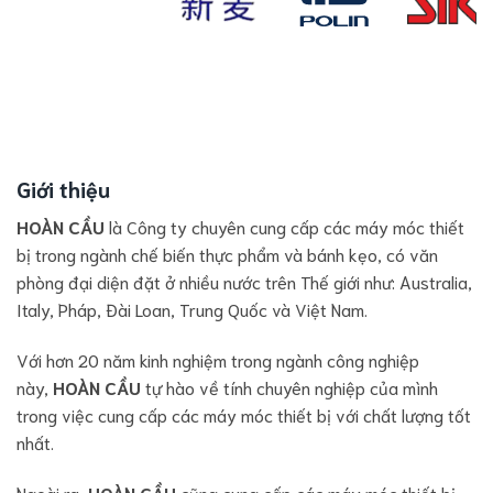
Giới thiệu
HOÀN CẦU
là Công ty chuyên cung cấp các máy móc thiết
bị trong ngành chế biến thực phẩm và bánh kẹo, có văn
phòng đại diện đặt ở nhiều nước trên Thế giới như: Australia,
Italy, Pháp, Đài Loan, Trung Quốc và Việt Nam.
Với hơn 20 năm kinh nghiệm trong ngành công nghiệp
này,
HOÀN CẦU
tự hào về tính chuyên nghiệp của mình
trong việc cung cấp các máy móc thiết bị với chất lượng tốt
nhất.
Ngoài ra,
HOÀN CẦU
cũng cung cấp các máy móc thiết bị