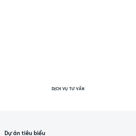
DỊCH VỤ TƯ VẤN
Dự án tiêu biểu