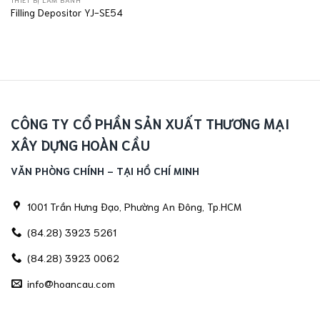
Filling Depositor YJ-SE54
CÔNG TY CỔ PHẦN SẢN XUẤT THƯƠNG MẠI
XÂY DỰNG HOÀN CẦU
VĂN PHÒNG CHÍNH - TẠI HỒ CHÍ MINH
1001 Trần Hưng Đạo, Phường An Đông, Tp.HCM
(84.28) 3923 5261
(84.28) 3923 0062
info@hoancau.com