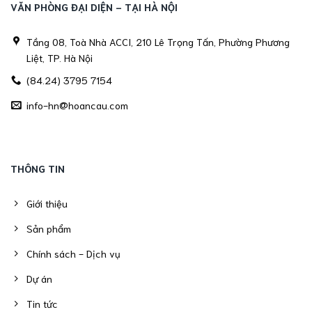
VĂN PHÒNG ĐẠI DIỆN - TẠI HÀ NỘI
Tầng 08, Toà Nhà ACCI, 210 Lê Trọng Tấn, Phường Phương
Liệt, TP. Hà Nội
(84.24) 3795 7154
info-hn@hoancau.com
THÔNG TIN
Giới thiệu
Sản phẩm
Chính sách - Dịch vụ
Dự án
Tin tức