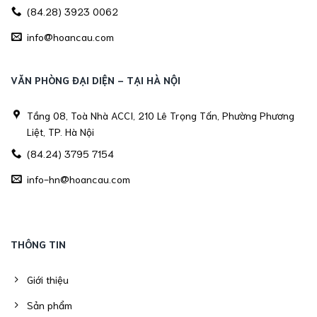
(84.28) 3923 0062
info@hoancau.com
VĂN PHÒNG ĐẠI DIỆN - TẠI HÀ NỘI
Tầng 08, Toà Nhà ACCI, 210 Lê Trọng Tấn, Phường Phương
Liệt, TP. Hà Nội
(84.24) 3795 7154
info-hn@hoancau.com
THÔNG TIN
Giới thiệu
Sản phẩm