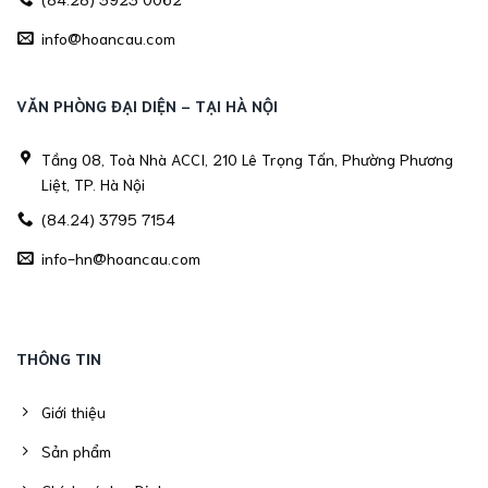
info@hoancau.com
VĂN PHÒNG ĐẠI DIỆN - TẠI HÀ NỘI
Tầng 08, Toà Nhà ACCI, 210 Lê Trọng Tấn, Phường Phương
Liệt, TP. Hà Nội
(84.24) 3795 7154
info-hn@hoancau.com
THÔNG TIN
Giới thiệu
Sản phẩm