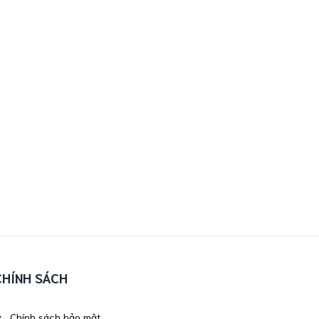
CHÍNH SÁCH
Chính sách bảo mật