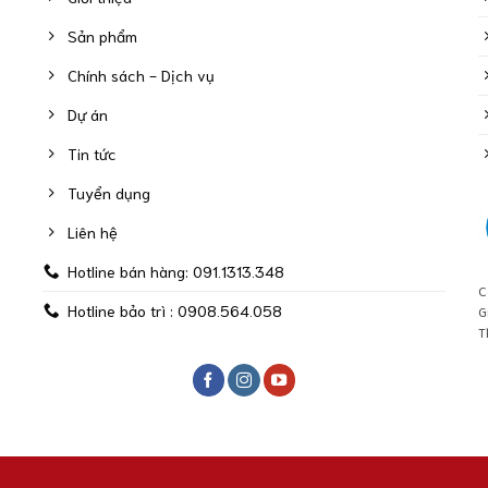
Sản phẩm
Chính sách - Dịch vụ
Dự án
Tin tức
Tuyển dụng
Liên hệ
Hotline bán hàng: 091.1313.348
C
Hotline bảo trì : 0908.564.058
G
T