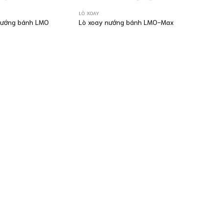
LÒ XOAY
nướng bánh LMO
Lò xoay nướng bánh LMO-Max