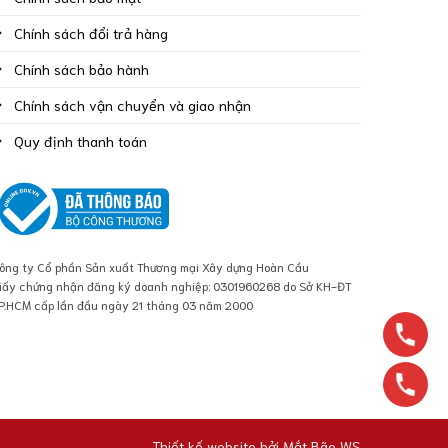
Chính sách đổi trả hàng
Chính sách bảo hành
Chính sách vận chuyển và giao nhận
Quy định thanh toán
ông ty Cổ phần Sản xuất Thương mại Xây dựng Hoàn Cầu
iấy chứng nhận đăng ký doanh nghiệp: 0301960268 do Sở KH-ĐT
P.HCM cấp lần đầu ngày 21 tháng 03 năm 2000
Thiết kế website bởi
Mắt Bão WS