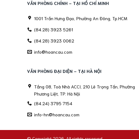
VĂN PHÒNG CHÍNH - TẠI HỒ CHÍ MINH
1001 Trần Hưng Đạo, Phường An Đông, Tp.HCM
(84.28) 3923 5261
(84.28) 3923 0062
info@hoancau.com
VĂN PHÒNG ĐẠI DIỆN - TẠI HÀ NỘI
Tầng 08, Toà Nhà ACCI, 210 Lê Trọng Tấn, Phường
Phương Liệt, TP. Hà Nội
(84.24) 3795 7154
info-hn@hoancau.com
© Copyright 2026. All rights reserved