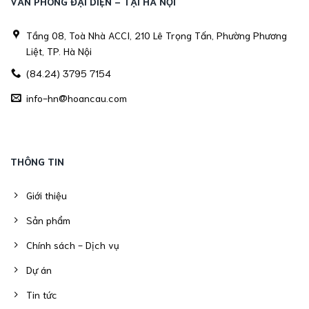
VĂN PHÒNG ĐẠI DIỆN - TẠI HÀ NỘI
Tầng 08, Toà Nhà ACCI, 210 Lê Trọng Tấn, Phường Phương
Liệt, TP. Hà Nội
(84.24) 3795 7154
info-hn@hoancau.com
THÔNG TIN
Giới thiệu
Sản phẩm
Chính sách - Dịch vụ
Dự án
Tin tức