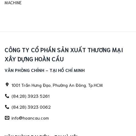
MACHINE
CÔNG TY CỔ PHẦN SẢN XUẤT THƯƠNG MẠI
XÂY DỰNG HOÀN CẦU
VĂN PHÒNG CHÍNH - TẠI HỒ CHÍ MINH
1001 Trần Hưng Đạo, Phường An Đông, Tp.HCM
(84.28) 3923 5261
(84.28) 3923 0062
info@hoancau.com