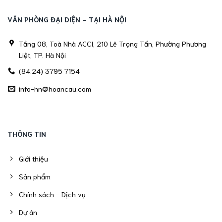
VĂN PHÒNG ĐẠI DIỆN - TẠI HÀ NỘI
Tầng 08, Toà Nhà ACCI, 210 Lê Trọng Tấn, Phường Phương
Liệt, TP. Hà Nội
(84.24) 3795 7154
info-hn@hoancau.com
THÔNG TIN
Giới thiệu
Sản phẩm
Chính sách - Dịch vụ
Dự án