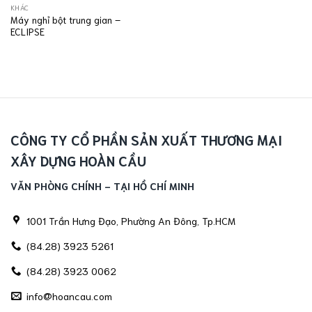
KHÁC
Máy nghỉ bột trung gian –
ECLIPSE
CÔNG TY CỔ PHẦN SẢN XUẤT THƯƠNG MẠI
XÂY DỰNG HOÀN CẦU
VĂN PHÒNG CHÍNH - TẠI HỒ CHÍ MINH
1001 Trần Hưng Đạo, Phường An Đông, Tp.HCM
(84.28) 3923 5261
(84.28) 3923 0062
info@hoancau.com