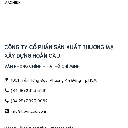
MACHINE
CÔNG TY CỔ PHẦN SẢN XUẤT THƯƠNG MẠI
XÂY DỰNG HOÀN CẦU
VĂN PHÒNG CHÍNH - TẠI HỒ CHÍ MINH
1001 Trần Hưng Đạo, Phường An Đông, Tp.HCM
(84.28) 3923 5261
(84.28) 3923 0062
info@hoancau.com