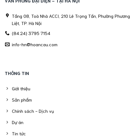
VĂN PHÒNG ĐẠI DIỆN - TẠI HÀ NỘI
Tầng 08, Toà Nhà ACCI, 210 Lê Trọng Tấn, Phường Phương
Liệt, TP. Hà Nội
(84.24) 3795 7154
info-hn@hoancau.com
THÔNG TIN
Giới thiệu
Sản phẩm
Chính sách - Dịch vụ
Dự án
Tin tức