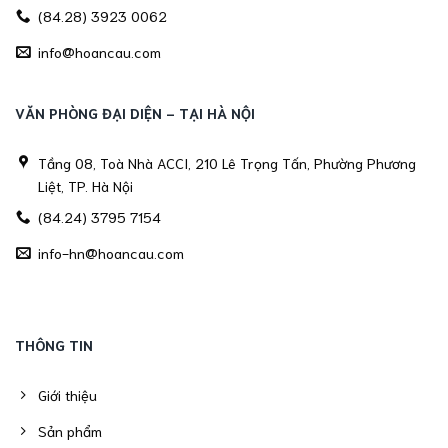
(84.28) 3923 0062
info@hoancau.com
VĂN PHÒNG ĐẠI DIỆN - TẠI HÀ NỘI
Tầng 08, Toà Nhà ACCI, 210 Lê Trọng Tấn, Phường Phương
Liệt, TP. Hà Nội
(84.24) 3795 7154
info-hn@hoancau.com
THÔNG TIN
Giới thiệu
Sản phẩm