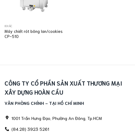
KHÁC
Máy chiết rót bông lan/cookies
CP-510
CÔNG TY CỔ PHẦN SẢN XUẤT THƯƠNG MẠI
XÂY DỰNG HOÀN CẦU
VĂN PHÒNG CHÍNH - TẠI HỒ CHÍ MINH
1001 Trần Hưng Đạo, Phường An Đông, Tp.HCM
(84.28) 3923 5261