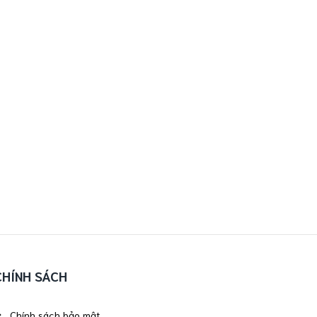
CHÍNH SÁCH
Chính sách bảo mật