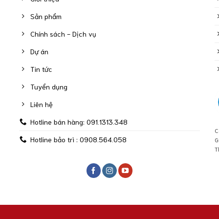
Sản phẩm
Chính sách - Dịch vụ
Dự án
Tin tức
Tuyển dụng
Liên hệ
Hotline bán hàng: 091.1313.348
C
Hotline bảo trì : 0908.564.058
G
T