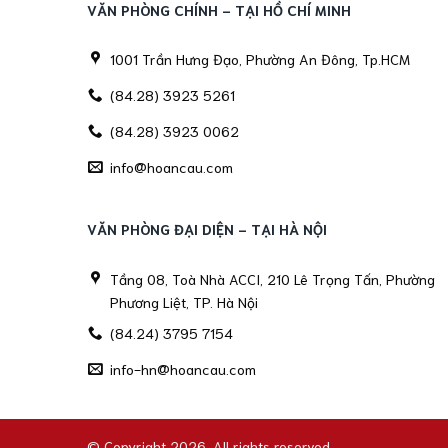
VĂN PHÒNG CHÍNH - TẠI HỒ CHÍ MINH
1001 Trần Hưng Đạo, Phường An Đông, Tp.HCM
(84.28) 3923 5261
(84.28) 3923 0062
info@hoancau.com
VĂN PHÒNG ĐẠI DIỆN - TẠI HÀ NỘI
Tầng 08, Toà Nhà ACCI, 210 Lê Trọng Tấn, Phường
Phương Liệt, TP. Hà Nội
(84.24) 3795 7154
info-hn@hoancau.com
© Copyright 2026. All rights reserved