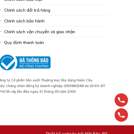
Chính sách đổi trả hàng
Chính sách bảo hành
Chính sách vận chuyển và giao nhận
Quy định thanh toán
ông ty Cổ phần Sản xuất Thương mại Xây dựng Hoàn Cầu
iấy chứng nhận đăng ký doanh nghiệp: 0301960268 do Sở KH-ĐT
P.HCM cấp lần đầu ngày 21 tháng 03 năm 2000
Thiết kế website bởi
Mắt Bão WS