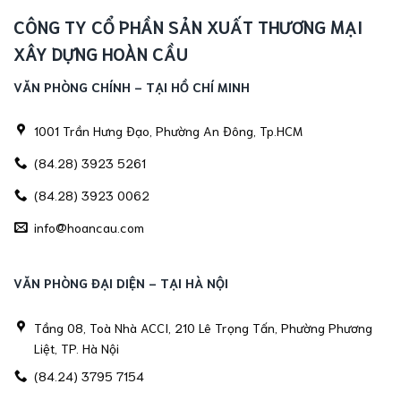
CÔNG TY CỔ PHẦN SẢN XUẤT THƯƠNG MẠI
XÂY DỰNG HOÀN CẦU
VĂN PHÒNG CHÍNH - TẠI HỒ CHÍ MINH
1001 Trần Hưng Đạo, Phường An Đông, Tp.HCM
(84.28) 3923 5261
(84.28) 3923 0062
info@hoancau.com
VĂN PHÒNG ĐẠI DIỆN - TẠI HÀ NỘI
Tầng 08, Toà Nhà ACCI, 210 Lê Trọng Tấn, Phường Phương
Liệt, TP. Hà Nội
(84.24) 3795 7154