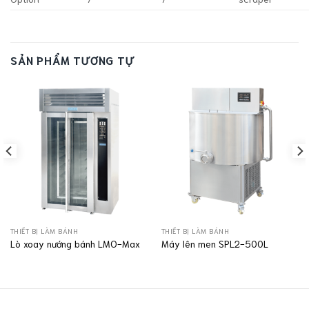
SẢN PHẨM TƯƠNG TỰ
THIẾT BỊ LÀM BÁNH
THIẾT BỊ LÀM BÁNH
Lò xoay nướng bánh LMO-Max
Máy lên men SPL2-500L