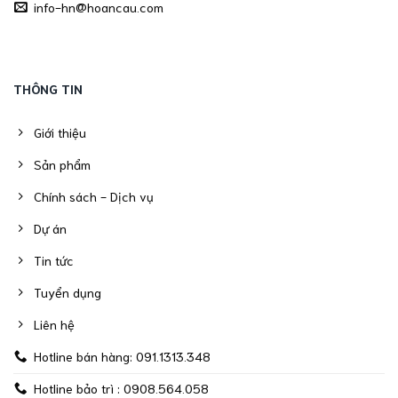
info-hn@hoancau.com
THÔNG TIN
Giới thiệu
Sản phẩm
Chính sách - Dịch vụ
Dự án
Tin tức
Tuyển dụng
Liên hệ
Hotline bán hàng: 091.1313.348
Hotline bảo trì : 0908.564.058