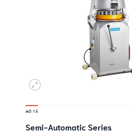
MÔ TẢ
Semi-Automatic Series