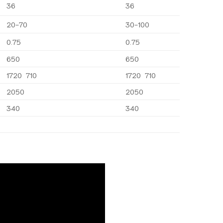
36
36
20-70
30-100
0.75
0.75
650
650
1720 710
1720 710
2050
2050
340
340