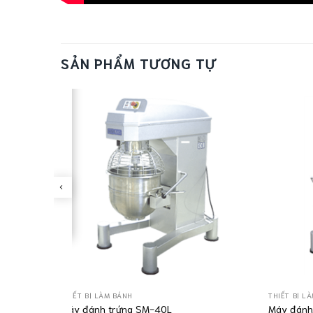
SẢN PHẨM TƯƠNG TỰ
THIẾT BỊ LÀM BÁNH
THIẾT BỊ L
Máy đánh trứng SM-40L
Máy đánh