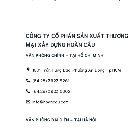
CÔNG TY CỔ PHẦN SẢN XUẤT THƯƠNG
MẠI XÂY DỰNG HOÀN CẦU
VĂN PHÒNG CHÍNH - TẠI HỒ CHÍ MINH
1001 Trần Hưng Đạo, Phường An Đông, Tp.HCM
(84.28) 3923 5261
(84.28) 3923 0062
info@hoancau.com
VĂN PHÒNG ĐẠI DIỆN - TẠI HÀ NỘI