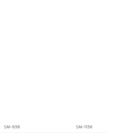
SM-936
SM-1136