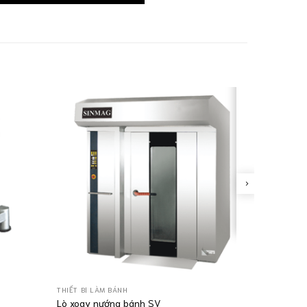
THIẾT BỊ LÀM BÁNH
Lò xoay nướng bánh SV