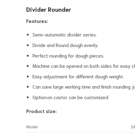
Divider Rounder
Features:
Semi-automatic divider series.
Divide and Round dough evenly.
Perfect rounding for dough pieces.
Machine can be opened on both sides for easy cl
Easy adjustment for different dough weight.
Can save large working time and finish rounding j
Option:on castor can be customized.
Product size:
Model
S